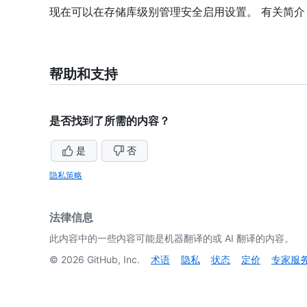
现在可以在存储库级别管理安全启用设置。 有关简介
帮助和支持
是否找到了所需的内容？
是
否
隐私策略
法律信息
此内容中的一些内容可能是机器翻译的或 AI 翻译的内容。
©
2026
GitHub, Inc.
术语
隐私
状态
定价
专家服