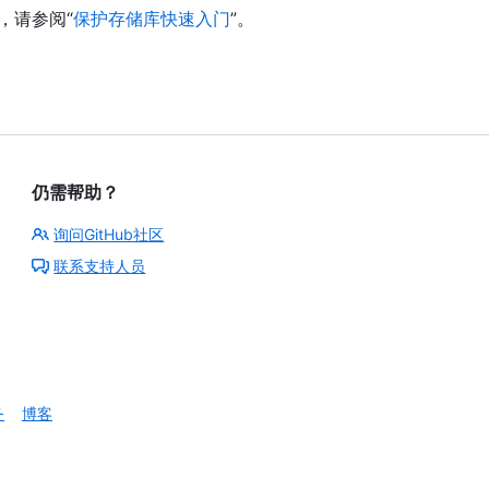
，请参阅“
保护存储库快速入门
”。
仍需帮助？
询问GitHub社区
联系支持人员
务
博客