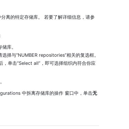
中分离的特定存储库。 若要了解详细信息，请参
：
到的存储库。
NUMBER repositories”相关的复选框。
d”后，单击“Select all”，即可选择组织内符合你应
”。
figurations 中拆离存储库的操作 窗口中，单击
无