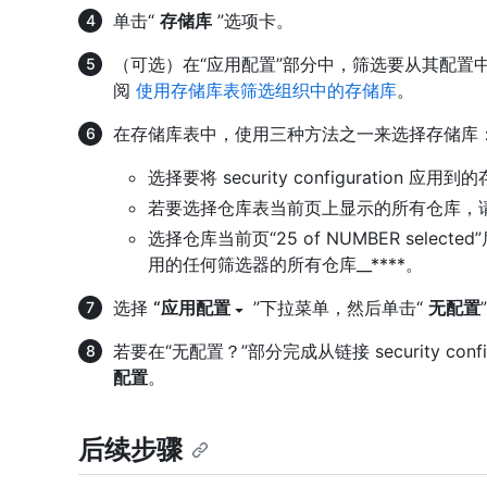
单击“
存储库
”选项卡。
（可选）在“应用配置”部分中，筛选要从其配置
阅
使用存储库表筛选组织中的存储库
。
在存储库表中，使用三种方法之一来选择存储库
选择要将 security configuration 应用
若要选择仓库表当前页上显示的所有仓库，请选择与“
选择仓库当前页“25 of NUMBER selecte
用的任何筛选器的所有仓库__****。
选择
“应用配置
”下拉菜单，然后单击“
无配置
若要在“无配置？”部分完成从链接 security con
配置
。
后续步骤