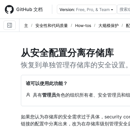
Skip
to
GitHub 文档
搜索
Version:
Free, Pro, & Team
main
content
主
安全性和代码质量
How-tos
大规模保护
配
从安全配置分离存储库
恢复到单独管理存储库的安全设置
谁可以使用此功能？
具有
管理员
角色的组织所有者、安全管理员和
如果您认为存储库的安全需求过于具体，security co
链接的配置中分离出来，改为在存储库级别管理安全