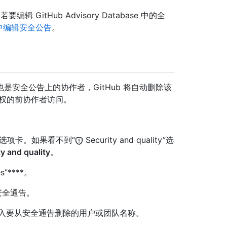
itHub Advisory Database 中的全
ase 中编辑安全公告
。
安全公告上的协作者，GitHub 将自动删除该
权的前协作者访问。
选项卡。如果看不到“
Security and quality”选
y and quality
。
es”****。
安全通告。
”下，键入要从安全通告删除的用户或团队名称。