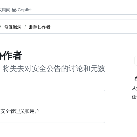
或询问
Copilot
修复漏洞
删除协作者
协作者
，将失去对安全公告的讨论和元数
从
延
、安全管理员和用户