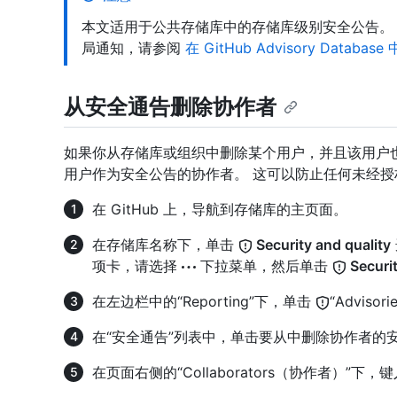
本文适用于公共存储库中的存储库级别安全公告。 若要编辑 G
局通知，请参阅
在 GitHub Advisory Datab
从安全通告删除协作者
如果你从存储库或组织中删除某个用户，并且该用户也是
用户作为安全公告的协作者。 这可以防止任何未经授
在 GitHub 上，导航到存储库的主页面。
在存储库名称下，单击
Security and quality
项卡，请选择
下拉菜单，然后单击
Securit
在左边栏中的“Reporting”下，单击
“Advisori
在“安全通告”列表中，单击要从中删除协作者的
在页面右侧的“Collaborators（协作者）