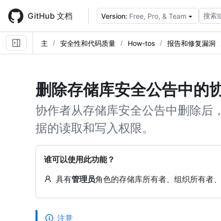
Skip
to
GitHub 文档
搜索
Version:
Free, Pro, & Team
main
content
主
安全性和代码质量
How-tos
报告和修复漏洞
删除存储库安全公告中的
协作者从存储库安全公告中删除后
据的读取和写入权限。
谁可以使用此功能？
具有
管理员
角色的存储库所有者、组织所有者
注意