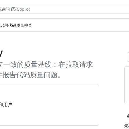
或询问
Copilot
启用代码质量检查
y
团队建立一致的质量基线：在拉取请求
并报告代码质量问题。
和用户
先