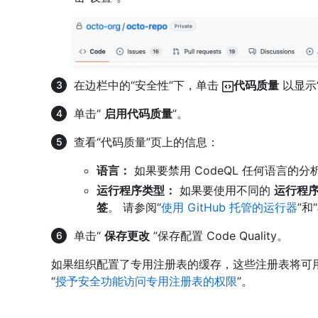
在边栏中的“安全性”下，单击
代码质量
以显示
单击“
启用代码质量
”。
查看“代码质量”页上的信息：
语言：
如果要禁用 CodeQL 任何语言的
运行程序类型：
如果要使用不同的
运行程序
签
。 请参阅“
使用 GitHub 托管的运行器
”和“
单击“
保存更改
”保存配置 Code Quality。
如果组织配置了专用注册表的缓存，这些注册表将可
“
授予安全功能访问专用注册表的权限
”。