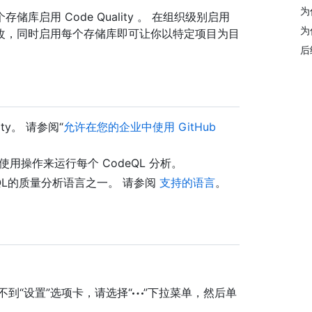
为
启用 Code Quality 。 在组织级别启用
为
改，同时启用每个存储库即可让你以特定项目为目
后
ty。 请参阅“
允许在您的企业中使用 GitHub
lity 使用操作来运行每个 CodeQL 分析。
QL的质量分析语言之一。 请参阅
支持的语言
。
如果看不到“设置”选项卡，请选择“
”下拉菜单，然后单