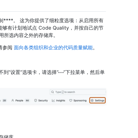
来控制****。 这为你提供了细粒度选项：从启用所有
计划地试点 Code Quality，并按自己的节
禁用所选内容之外的存储库。
请参阅
面向各类组织和企业的代码质量赋能
。
如果看不到“设置”选项卡，请选择“
”下拉菜单，然后单
。
存储库。