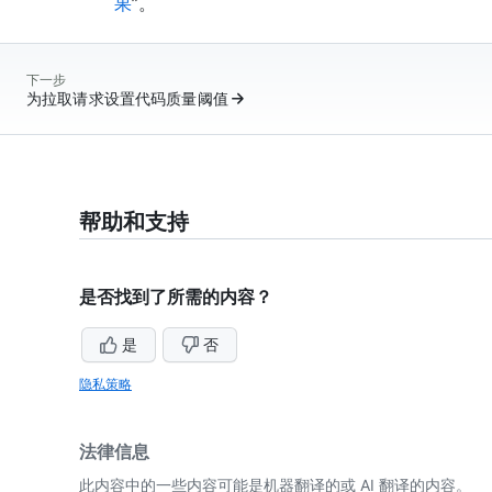
果
”。
下一步
为拉取请求设置代码质量阈值
帮助和支持
是否找到了所需的内容？
是
否
隐私策略
法律信息
此内容中的一些内容可能是机器翻译的或 AI 翻译的内容。