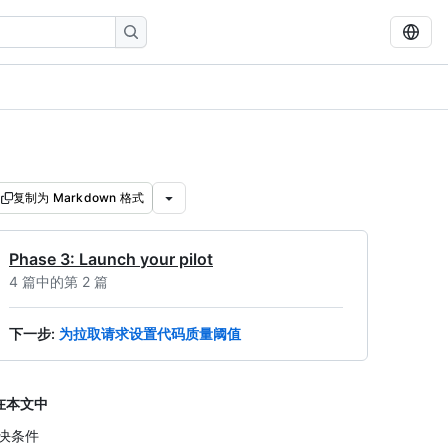
复制为 Markdown 格式
Phase 3: Launch your pilot
4 篇中的第 2 篇
下一步
:
为拉取请求设置代码质量阈值
在本文中
决条件