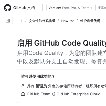
Skip
to
GitHub 文档
搜索
Version:
Free, Pro, & Team
main
content
主
安全性和代码质量
How-tos
维护质量代码
启用 GitHub Code Qualit
启用Code Quality，为您的
中以及默认分支上自动发现、修复
谁可以使用此功能？
具有
管理员
角色的存储库所有者、组织所有者
GitHub Team 或 GitHub Enterprise Cloud