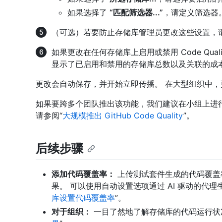
如果选择了
“匹配筛选器...”
，请定义筛选器
（可选）若要防止存储库管理员更改这些设置，
如果更改在任何存储库上启用或禁用 Code Qua
显示了已启用和禁用的存储库总数以及关联的成本
更改会自动保存，并开始立即传播。 在大型组织中
如果要跨多个团队推出该功能，我们建议在小组上进
请参阅“
大规模推出 GitHub Code Quality
”。
后续步骤
添加代码覆盖率：
上传测试套件生成的代码覆盖
果。 可以使用自动设置选项通过 AI 驱动的代
库设置代码覆盖率
”。
对于组织：
一目了然地了解存储库的代码运行状况