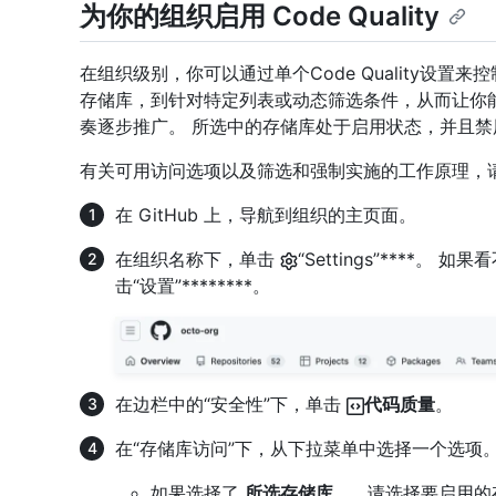
为你的组织启用 Code Quality
在组织级别，你可以通过单个Code Quality设置
存储库，到针对特定列表或动态筛选条件，从而让你能够有
奏逐步推广。 所选中的存储库处于启用状态，并且
有关可用访问选项以及筛选和强制实施的工作原理，
在 GitHub 上，导航到组织的主页面。
在组织名称下，单击
“Settings”****。 
击“设置”********。
在边栏中的“安全性”下，单击
代码质量
。
在“存储库访问”下，从下拉菜单中选择一个选项
如果选择了
所选存储库...
，请选择要启用的