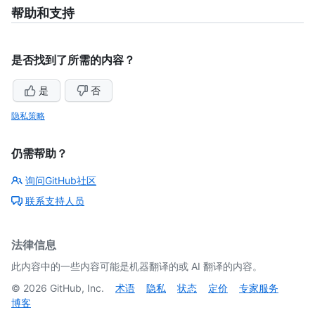
帮助和支持
是否找到了所需的内容？
是
否
隐私策略
仍需帮助？
询问GitHub社区
联系支持人员
法律信息
此内容中的一些内容可能是机器翻译的或 AI 翻译的内容。
©
2026
GitHub, Inc.
术语
隐私
状态
定价
专家服务
博客