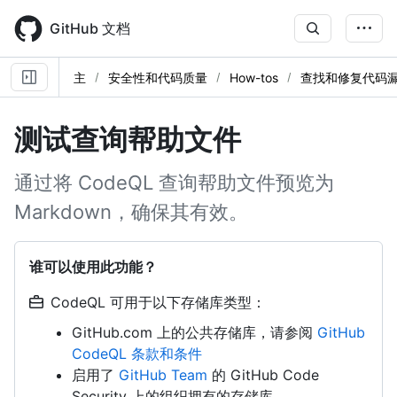
Skip
to
GitHub 文档
main
content
主
安全性和代码质量
How-tos
查找和修复代码
测试查询帮助文件
通过将 CodeQL 查询帮助文件预览为
Markdown，确保其有效。
谁可以使用此功能？
CodeQL 可用于以下存储库类型：
GitHub.com 上的公共存储库，请参阅
GitHub
CodeQL 条款和条件
启用了
GitHub Team
的 GitHub Code
Security 上的组织拥有的存储库