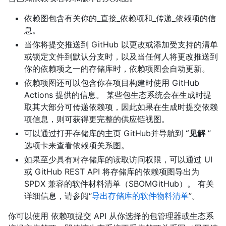
依赖图包含有关你的_直接_依赖项和_传递_依赖项的信
息。
当你将提交推送到 GitHub 以更改或添加受支持的清单
或锁定文件到默认分支时，以及当任何人将更改推送到
你的依赖项之一的存储库时，依赖项图会自动更新。
依赖项图还可以包含你在项目构建时使用 GitHub
Actions 提供的信息。 某些包生态系统会在生成时提
取其大部分可传递依赖项，因此如果在生成时提交依赖
项信息，则可获得更完整的供应链视图。
可以通过打开存储库的主页 GitHub并导航到
“见解
”
选项卡来查看依赖项关系图。
如果至少具有对存储库的读取访问权限，可以通过 UI
或 GitHub REST API 将存储库的依赖项图导出为
SPDX 兼容的软件材料清单（SBOMGitHub）。 有关
详细信息，请参阅“
导出存储库的软件物料清单
”。
你可以使用 依赖项提交 API 从你选择的包管理器或生态系