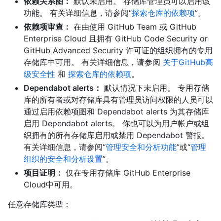
依赖关系图：
默认未启用。 存储库管理员可以启用该
功能。 有关详细信息，请参阅“
探索仓库的依赖项
”。
依赖项审查：
在由使用 GitHub Team 或 GitHub
Enterprise Cloud 且拥有 GitHub Code Security or
GitHub Advanced Security 许可证的组织拥有的专用
存储库中可用。 有关详细信息，请参阅
关于GitHub高
级安全性
和
探索仓库的依赖项
。
Dependabot alerts：
默认情况下未启用。 专用存储
库的所有者或对存储库具有管理员访问权限的人员可以
通过启用依赖项图和 Dependabot alerts 为其存储库
启用 Dependabot alerts。 你也可以为用户帐户或组
织拥有的所有存储库启用或禁用 Dependabot 警报。
有关详细信息，请参阅“
管理安全和分析功能
”或“
管理
组织的安全和分析设置
”。
项目证明：
仅在专用存储库 GitHub Enterprise
Cloud中可用。
任意存储库类型：