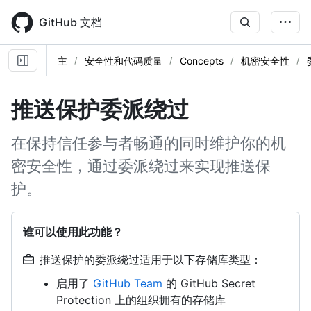
Skip
to
GitHub 文档
main
content
主
安全性和代码质量
Concepts
机密安全性
推送保护委派绕过
在保持信任参与者畅通的同时维护你的机
密安全性，通过委派绕过来实现推送保
护。
谁可以使用此功能？
推送保护的委派绕过适用于以下存储库类型：
启用了
GitHub Team
的 GitHub Secret
Protection 上的组织拥有的存储库