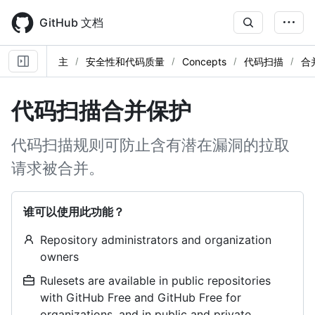
Skip
to
GitHub 文档
main
content
主
安全性和代码质量
Concepts
代码扫描
合
代码扫描合并保护
代码扫描规则可防止含有潜在漏洞的拉取
请求被合并。
谁可以使用此功能？
Repository administrators and organization
owners
Rulesets are available in public repositories
with GitHub Free and GitHub Free for
organizations, and in public and private