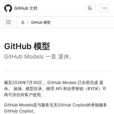
Skip
to
GitHub 文档
main
content
主
GitHub 模型
GitHub 模型
GitHub Models 一直 退休。
截至2026年7月30日， GitHub Models 已全部完成 退
休。 操场、模型目录、推理 API 和自带密钥（BYOK）不
再可供任何客户使用。
GitHub Models是与服务无关GitHub Copilot的单独服务
GitHub Copilot。