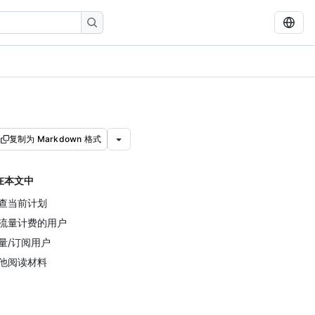
复制为 Markdown 格式
在本文中
查当前计划
流量计费的用户
量/订阅用户
他阅读材料