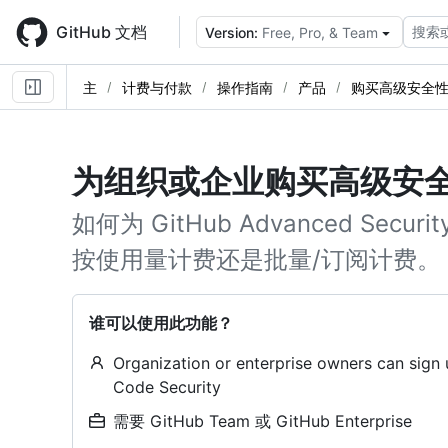
Skip
to
GitHub 文档
搜索
Version:
Free, Pro, & Team
main
content
主
计费与付款
操作指南
产品
购买高级安全
为组织或企业购买高级安
如何为 GitHub Advanced Se
按使用量计费还是批量/订阅计费。
谁可以使用此功能？
Organization or enterprise owners can sign
Code Security
需要 GitHub Team 或 GitHub Enterprise