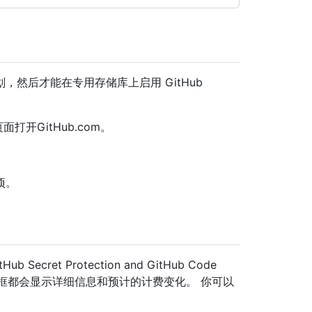
ise 计划，然后才能在专用存储库上启用 GitHub
页面打开GitHub.com。
项。
et Protection and GitHub Code
对话框都会显示详细信息和预计的计费变化。 你可以