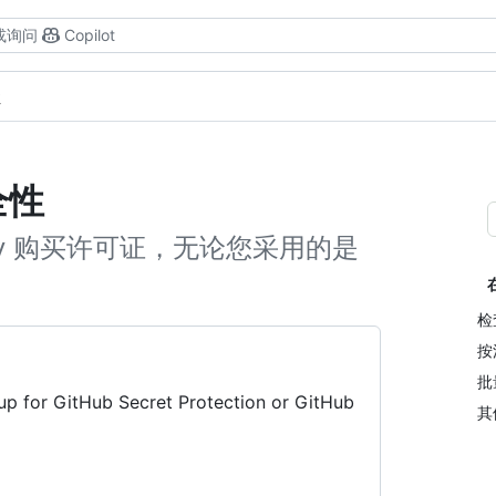
或询问
Copilot
性
全性
curity 购买许可证，无论您采用的是
检
按
批
 up for GitHub Secret Protection or GitHub
其