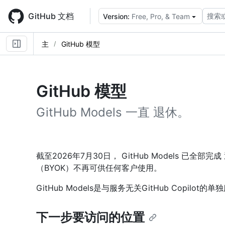
Skip
to
GitHub 文档
搜索
Version:
Free, Pro, & Team
main
content
主
GitHub 模型
GitHub 模型
GitHub Models 一直 退休。
截至2026年7月30日， GitHub Models 已全部
（BYOK）不再可供任何客户使用。
GitHub Models是与服务无关GitHub Copilot的单独服
下一步要访问的位置