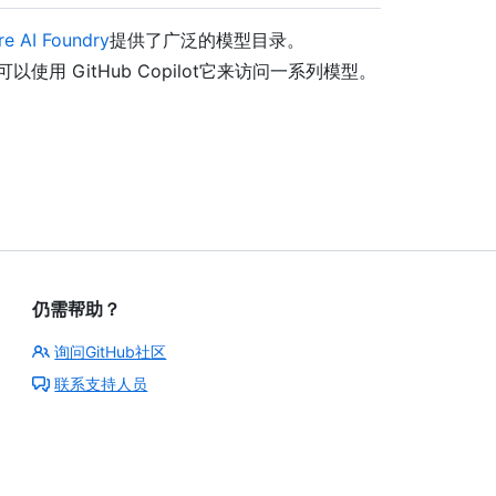
re AI Foundry
提供了广泛的模型目录。
以使用 GitHub Copilot它来访问一系列模型。
仍需帮助？
询问GitHub社区
联系支持人员