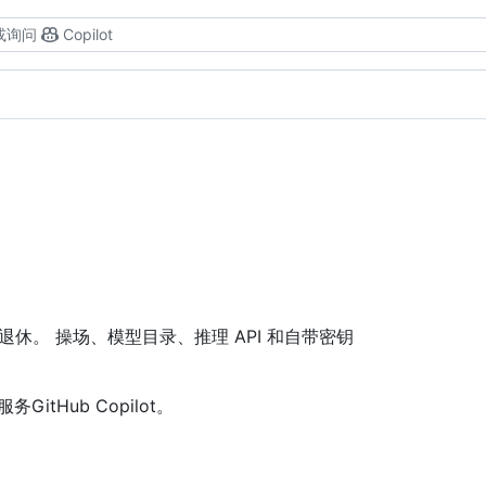
或询问
Copilot
完成 退休。 操场、模型目录、推理 API 和自带密钥
务GitHub Copilot。