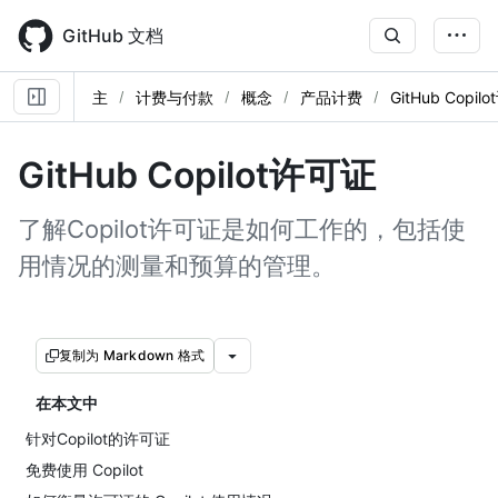
Skip
to
GitHub 文档
main
content
主
计费与付款
概念
产品计费
GitHub Copil
GitHub Copilot许可证
了解Copilot许可证是如何工作的，包括使
用情况的测量和预算的管理。
复制为 Markdown 格式
在本文中
针对Copilot的许可证
免费使用 Copilot