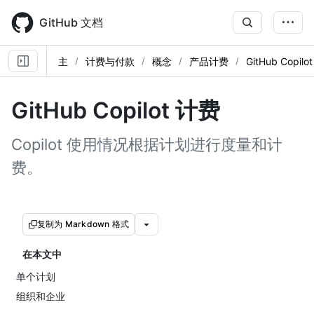
Skip
to
GitHub 文档
main
content
主
计费与付款
概念
产品计费
GitHub Copil
GitHub Copilot 计费
Copilot 使用情况根据计划进行度量和计
费。
复制为 Markdown 格式
在本文中
单个计划
组织和企业