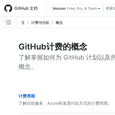
Skip
to
GitHub 文档
搜索
Version:
Free, Pro, & Team
main
content
主
计费与付款
概念
GitHub计费的概念
了解掌握如何为 GitHub 计划
概念。
计费周期
了解自助服务、Azure和发票付款方式的计费周期。