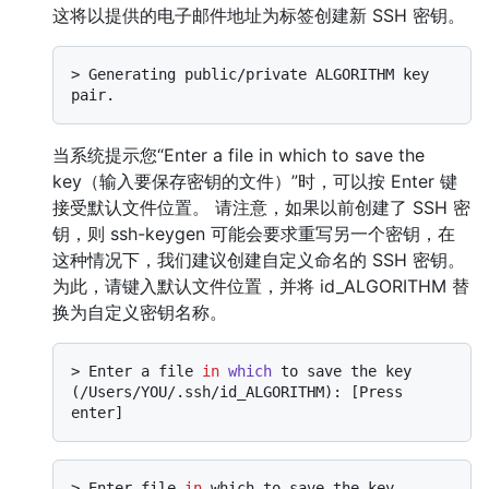
这将以提供的电子邮件地址为标签创建新 SSH 密钥。
> 
Generating public/private ALGORITHM key 
pair.
当系统提示您“Enter a file in which to save the
key（输入要保存密钥的文件）”时，可以按 Enter 键
接受默认文件位置。 请注意，如果以前创建了 SSH 密
钥，则 ssh-keygen 可能会要求重写另一个密钥，在
这种情况下，我们建议创建自定义命名的 SSH 密钥。
为此，请键入默认文件位置，并将 id_ALGORITHM 替
换为自定义密钥名称。
> 
Enter a file 
in
which
 to save the key 
(/Users/YOU/.ssh/id_ALGORITHM): [Press 
enter]
> Enter file 
in
 which to save the key 