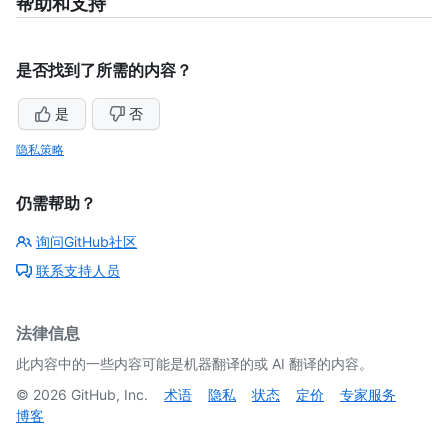
帮助和支持
是否找到了所需的内容？
是
否
隐私策略
仍需帮助？
询问GitHub社区
联系支持人员
法律信息
此内容中的一些内容可能是机器翻译的或 AI 翻译的内容。
©
2026
GitHub, Inc.
术语
隐私
状态
定价
专家服务
博客