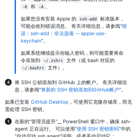
和
。
-K
-A
如果您没有安装 Apple 的
标准版本，
ssh-add
可能会收到错误消息。 有关详细信息，请参阅“
错
误：ssh-add：非法选项 -- apple-use-
keychain
”。
如果系统继续提示你输入密码，则可能需要将命
令添加到
文件（或 bash 对应的
~/.zshrc
文件）。
~/.bashrc
将 SSH 公钥添加到 GitHub 上的帐户。 有关详细信
息，请参阅“
将新的 SSH 密钥添加到GitHub帐户
”。
如果已安装
GitHub Desktop
，可使用它克隆存储库，而无
需处理 SSH 密钥。
在新的“管理员提升”__ PowerShell 窗口中，确保 ssh-
agent 正在运行。 可以使用“
使用 SSH 密钥密码
”中的
“自动启动 ssh agent”说明，或者手动启动它：