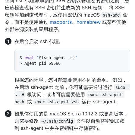
在向 ssh 代理添加新的 SSH 密钥以管理您的密钥之前，您
应该检查现有 SSH 密钥并生成新的 SSH 密钥。
将 SSH
密钥添加到该代理时，应使用默认的 macOS
命
ssh-add
令，而不是使用通过
macports
、
homebrew
或某些其他
外部来源安装的应用程序。
在后台启动 ssh 代理。
$ 
eval
"
$(ssh-agent -s)
"
> 
Agent pid 59566
根据您的环境，您可能需要使用不同的命令。 例如，
在启动 ssh-agent 之前，你可能需要通过运行
sudo -
根访问，或者可能需要使用
s -H
exec ssh-agent 
或
运行 ssh-agent。
bash
exec ssh-agent zsh
如果你使用的是 macOS Sierra 10.12.2 或更高版本，
则需要修改
文件以自动将密钥加载
~/.ssh/config
到 ssh-agent 中并在密钥链中存储密码。