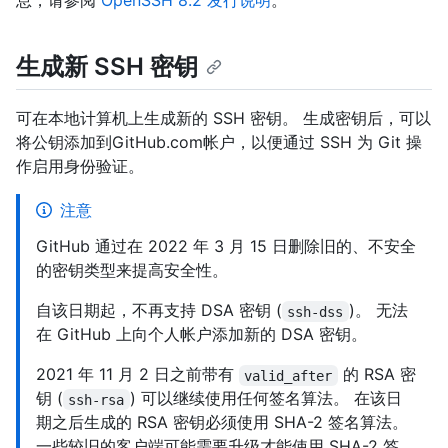
息，请参阅
OpenSSH 8.2 发行说明
。
生成新 SSH 密钥
可在本地计算机上生成新的 SSH 密钥。 生成密钥后，可以
将公钥添加到GitHub.com帐户，以便通过 SSH 为 Git 操
作启用身份验证。
注意
GitHub 通过在 2022 年 3 月 15 日删除旧的、不安全
的密钥类型来提高安全性。
自该日期起，不再支持 DSA 密钥 (
)。 无法
ssh-dss
在 GitHub 上向个人帐户添加新的 DSA 密钥。
2021 年 11 月 2 日之前带有
的 RSA 密
valid_after
钥 (
) 可以继续使用任何签名算法。 在该日
ssh-rsa
期之后生成的 RSA 密钥必须使用 SHA-2 签名算法。
一些较旧的客户端可能需要升级才能使用 SHA-2 签