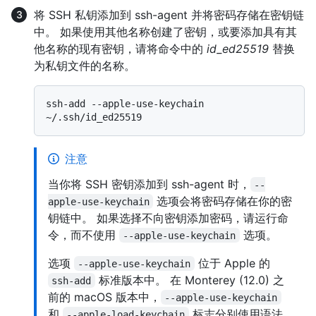
将 SSH 私钥添加到 ssh-agent 并将密码存储在密钥链
中。 如果使用其他名称创建了密钥，或要添加具有其
他名称的现有密钥，请将命令中的
id_ed25519
替换
为私钥文件的名称。
ssh-add --apple-use-keychain 
注意
当你将 SSH 密钥添加到 ssh-agent 时，
--
选项会将密码存储在你的密
apple-use-keychain
钥链中。 如果选择不向密钥添加密码，请运行命
令，而不使用
选项。
--apple-use-keychain
选项
位于 Apple 的
--apple-use-keychain
标准版本中。 在 Monterey (12.0) 之
ssh-add
前的 macOS 版本中，
--apple-use-keychain
和
标志分别使用语法
--apple-load-keychain