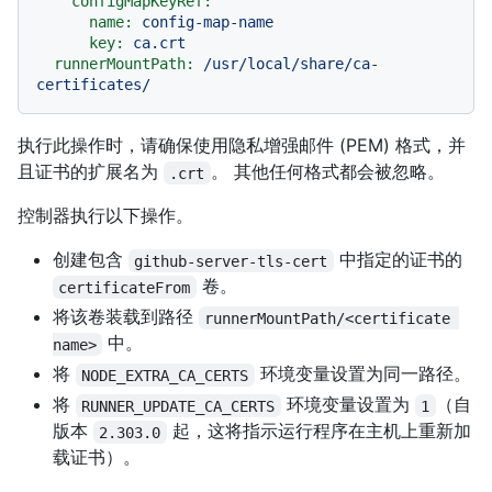
configMapKeyRef:
name:
config-map-name
key:
ca.crt
runnerMountPath:
/usr/local/share/ca-
certificates/
执行此操作时，请确保使用隐私增强邮件 (PEM) 格式，并
且证书的扩展名为
。 其他任何格式都会被忽略。
.crt
控制器执行以下操作。
创建包含
中指定的证书的
github-server-tls-cert
卷。
certificateFrom
将该卷装载到路径
runnerMountPath/<certificate 
中。
name>
将
环境变量设置为同一路径。
NODE_EXTRA_CA_CERTS
将
环境变量设置为
（自
RUNNER_UPDATE_CA_CERTS
1
版本
起，这将指示运行程序在主机上重新加
2.303.0
载证书）。