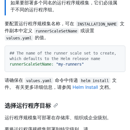
如果要部署多个同名的运行程序规模集，它们必须属
于不同的运行程序组。
要配置运行程序规模集名称，可在
文
INSTALLATION_NAME
件副本中定义
或设置
runnerScaleSetName
的值。
values.yaml
## The name of the runner scale set to create, 
which defaults to the Helm release name
runnerScaleSetName:
"my-runners"
请确保在
命令中传递
文
values.yaml
helm install
件。 有关更多详细信息，请参阅
Helm Install
文档。
选择运行程序目标
运行程序规模集可部署在存储库、组织或企业级别。
要将运行程序规模集部署到特定级别，请