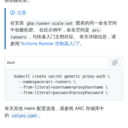
据创建机密。
注意
在安装
图表的同一命名空间
gha-runner-scale-set
中创建机密。 在此示例中，命名空间是
arc-
，与快速入门文档对应。 有关详细信息，请
runners
参阅“
Actions Runner 控制器入门
”。
Bash
  kubectl create secret generic proxy-auth \

    --namespace=arc-runners \

    --from-literal=username=proxyUsername \

有关其他 Helm 配置选项，请参阅 ARC 存储库中
的
。
values.yaml