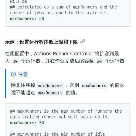
will be
## calculated as a sum of minRunners and the 
number of jobs assigned to the scale set.
minRunners:
20
示例：设置运行程序数上限和下限
在此配置中，Actions Runner Controller 将扩容到最
大
个运行器，并在作业完成后缩容至
个运行器。
30
20
注意
除非注释掉
，否则
的值永
minRunners
maxRunners
远不能超过
的值。
maxRunners
## maxRunners is the max number of runners the 
auto scaling runner set will scale up to.
maxRunners:
30
## minRunners is the min number of idle 