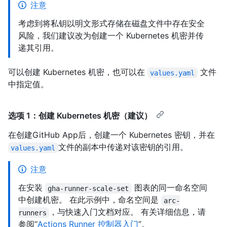
注意
考虑到将私钥以明文形式存储在磁盘文件中存在安全
风险，我们建议改为创建一个 Kubernetes 机密并传
递其引用。
可以创建 Kubernetes 机密，也可以在
文件
values.yaml
中指定值。
选项 1：创建 Kubernetes 机密（建议）
在创建GitHub App后，创建一个 Kubernetes 密钥，并在
文件的副本中传递对该密钥的引用。
values.yaml
注意
在安装
图表的同一命名空间
gha-runner-scale-set
中创建机密。 在此示例中，命名空间是
arc-
，与快速入门文档对应。 有关详细信息，请
runners
参阅“
Actions Runner 控制器入门
”。