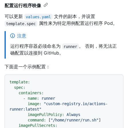
配置运行程序映像
可以更新
文件的副本，并设置
values.yaml
属性来为特定用例配置运行程序 Pod。
template.spec
注意
运行程序容器必须命名为
。 否则，将无法正
runner
确配置以连接到 GitHub。
下面是一个示例配置：
template:
spec:
containers:
-
name:
runner
image:
"custom-registry.io/actions-
runner:latest"
imagePullPolicy:
Always
command:
 [
"/home/runner/run.sh"
]

imagePullSecrets: