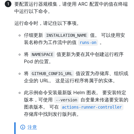
要配置运行器规模集，请使用 ARC 配置中的值在终端
中运行以下命令。
运行命令时，请记住以下事项。
仔细更新
值。 可以使用安
INSTALLATION_NAME
装名称作为工作流中的值
。
runs-on
将
值更新为要在其中创建运行程序
NAMESPACE
Pod 的位置。
将
值设置为存储库、组织或
GITHUB_CONFIG_URL
企业的 URL。 这是运行程序将属于的实体。
此示例命令安装最新版 Helm 图表。 要安装特定
版本，可使用
自变量来传递要安装的
--version
图表版本。 可在
actions-runner-controller
存储库中找到发行版列表。
注意