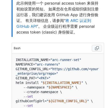
此示例使用一个 personal access token 来保持
初始设置的简短。 如果您在仓库或组织级别注册
运行器，我们建议改用 GitHub App 进行身份验
证。 有关详细信息，请参阅“
将 ARC 认证到
GitHub API
”。 企业级运行程序需要 personal
access token (classic) 身份验证。
Bash
INSTALLATION_NAME=
"arc-runner-set"
NAMESPACE=
"arc-runners"
GITHUB_CONFIG_URL=
"https://github.com/<your
_enterprise/org/repo>"
GITHUB_PAT=
"<PAT>"
helm install 
"
${INSTALLATION_NAME}
"
 \

    --namespace 
"
${NAMESPACE}
"
 \

    --create-namespace \

    --
set
githubConfigUrl=
"
${GITHUB_CONFIG_URL}
"
 \

    --
set