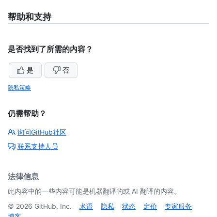
帮助和支持
是否找到了所需的内容？
是
否
隐私策略
仍需帮助？
询问GitHub社区
联系支持人员
法律信息
此内容中的一些内容可能是机器翻译的或 AI 翻译的内容。
©
2026
GitHub, Inc.
术语
隐私
状态
定价
专家服务
博客