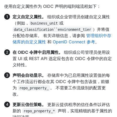
使用自定义属性作为 OIDC 声明的端到端流程如下：
定义自定义属性。
组织或企业管理员创建自定义属性
（例如，
或
business_unit
）并将值
data_classification``environment_tier
分配给存储库。 有关详细信息，请参阅
管理组织中存
储库的自定义属性
和
OpenID Connect 参考
。
在 OIDC 令牌中启用属性。
组织或公司管理员使用设
置 UI 或 REST API 选定应包含在 OIDC 令牌中的自定
义特性。
声明会自动显示。
存储库中为已启用属性设置值的每
个工作流运行都会在其 OIDC 令牌中包含该值，前缀
为
。 不需要工作流级别的配置更
repo_property_
改。
更新云信任策略。
更新云提供程序的信任条件以评估
新的
声明，实现精细的基于属性的
repo_property_*
访问决策。