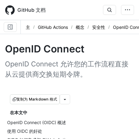
Skip
to
GitHub 文档
main
content
主
GitHub Actions
概念
安全性
OpenID Con
OpenID Connect
OpenID Connect 允许您的工作流程直接
从云提供商交换短期令牌。
复制为 Markdown 格式
在本文中
OpenID Connect (OIDC) 概述
使用 OIDC 的好处