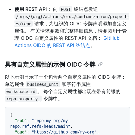
使用 REST API：
向
终结点发送
POST
/orgs/{org}/actions/oidc/customization/properti
请求，为组织的 OIDC 令牌声明添加自定义
es/repo
属性。 有关请求参数和完整详细信息，请参阅用于管
理 OIDC 自定义属性的 REST API 文档：
GitHub
Actions OIDC 的 REST API 终结点
。
具有自定义属性的示例 OIDC 令牌
以下示例显示了一个包含两个自定义属性的 OIDC 令牌：
单选属性
和字符串属性
business_unit
。 每个自定义属性都出现在带有前缀的
workspace_id
令牌中。
repo_property_
{
"sub"
:
"repo:my-org/my-
repo:ref:refs/heads/main"
,
"aud"
:
"https://github.com/my-org"
,