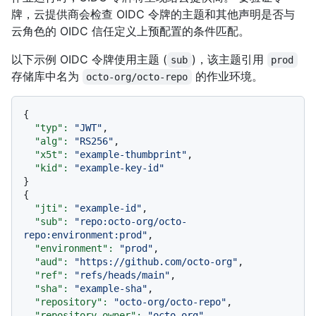
牌，云提供商会检查 OIDC 令牌的主题和其他声明是否与
云角色的 OIDC 信任定义上预配置的条件匹配。
以下示例 OIDC 令牌使用主题 (
)，该主题引用
sub
prod
存储库中名为
的作业环境。
octo-org/octo-repo
{

"typ":
"JWT"
,

"alg":
"RS256"
,

"x5t":
"example-thumbprint"
,

"kid":
"example-key-id"
}

{

"jti":
"example-id"
,

"sub":
"repo:octo-org/octo-
repo:environment:prod"
,

"environment":
"prod"
,

"aud":
"https://github.com/octo-org"
,

"ref":
"refs/heads/main"
,

"sha":
"example-sha"
,

"repository":
"octo-org/octo-repo"
,

"repository_owner":
"octo-org"
,
