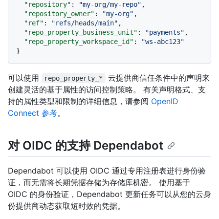
"repository"
:
"my-org/my-repo"
,
"repository_owner"
:
"my-org"
,
"ref"
:
"refs/heads/main"
,
"repo_property_business_unit"
:
"payments"
,
"repo_property_workspace_id"
:
"ws-abc123"
}
可以使用
云提供商信任条件中的声明来
repo_property_*
创建灵活的基于属性的访问控制策略。 有关声明格式、支
持的属性类型和限制的详细信息，请参阅
OpenID
Connect 参考
。
对 OIDC 的支持 Dependabot
Dependabot 可以使用 OIDC 通过专用注册表进行身份验
证，而无需将长期凭据存储为存储库机密。 使用基于
OIDC 的身份验证，Dependabot 更新任务可以从您的云身
份提供商动态获取短时效的凭据。