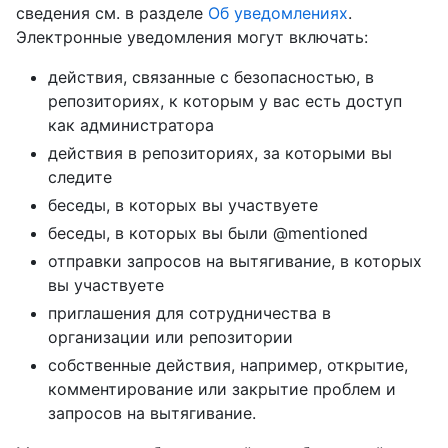
сведения см. в разделе
Об уведомлениях
.
Электронные уведомления могут включать:
действия, связанные с безопасностью, в
репозиториях, к которым у вас есть доступ
как администратора
действия в репозиториях, за которыми вы
следите
беседы, в которых вы участвуете
беседы, в которых вы были @mentioned
отправки запросов на вытягивание, в которых
вы участвуете
приглашения для сотрудничества в
организации или репозитории
собственные действия, например, открытие,
комментирование или закрытие проблем и
запросов на вытягивание.