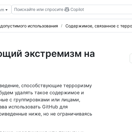
Поискайте или спросите
Copilot
eam
 допустимого использования
Содержимое, связанное с тер
ющий экстремизм на
оведение, способствующие терроризму
будем удалять такое содержимое и
ные с группировками или лицами,
ва использовать GitHub для
риведенные ниже, но не ограничиваясь