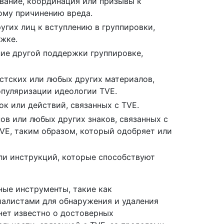
ование, координация или призывы к
ому причинению вреда.
угих лиц к вступлению в группировки,
жке.
ние другой поддержки группировке,
стских или любых других материалов,
опуляризации идеологии TVE.
к или действий, связанных с TVE.
ов или любых других знаков, связанных с
E, таким образом, который одобряет или
или инструкций, которые способствуют
ные инструменты, такие как
иалистами для обнаружения и удаления
нет известно о достоверных