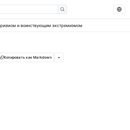
роризмом и воинствующим экстремизмом
Копировать как Markdown