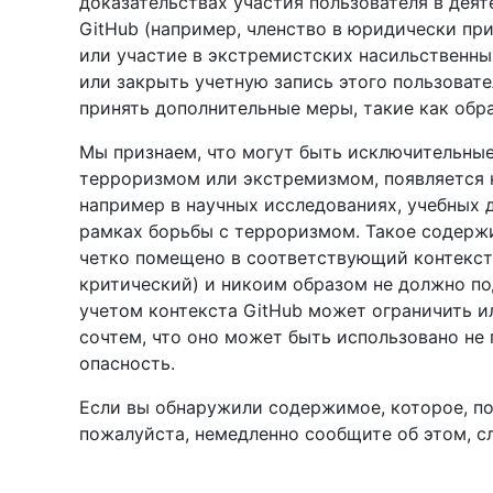
доказательствах участия пользователя в деят
GitHub (например, членство в юридически пр
или участие в экстремистских насильственн
или закрыть учетную запись этого пользоват
принять дополнительные меры, такие как обр
Мы признаем, что могут быть исключительные
терроризмом или экстремизмом, появляется н
например в научных исследованиях, учебных 
рамках борьбы с терроризмом. Такое содерж
четко помещено в соответствующий контекст
критический) и никоим образом не должно п
учетом контекста GitHub может ограничить и
сочтем, что оно может быть использовано не
опасность.
Если вы обнаружили содержимое, которое, по
пожалуйста, немедленно сообщите об этом, 