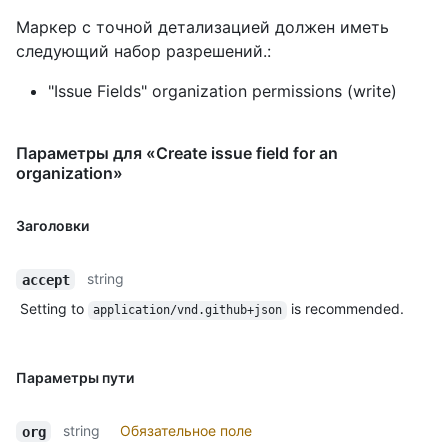
Маркер с точной детализацией должен иметь
следующий набор разрешений.:
"Issue Fields" organization permissions (write)
Параметры для «Create issue field for an
organization»
Заголовки
string
accept
Setting to
is recommended.
application/vnd.github+json
Параметры пути
string
Обязательное поле
org