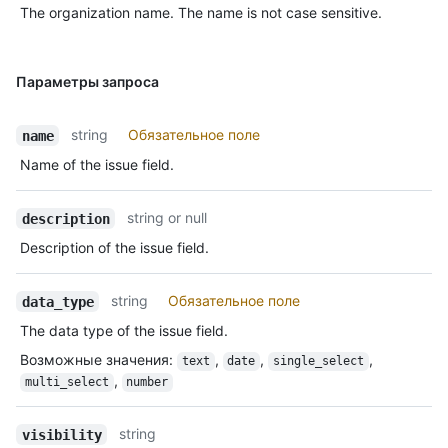
The organization name. The name is not case sensitive.
Параметры запроса
string
Обязательное поле
name
Name of the issue field.
string or null
description
Description of the issue field.
string
Обязательное поле
data_type
The data type of the issue field.
Возможные значения
:
,
,
,
text
date
single_select
,
multi_select
number
string
visibility