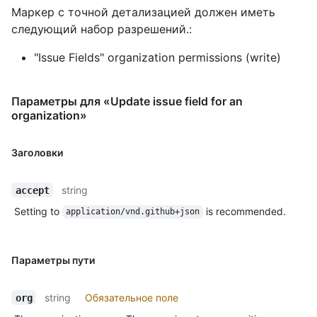
Маркер с точной детализацией должен иметь
следующий набор разрешений.:
"Issue Fields" organization permissions (write)
Параметры для «Update issue field for an
organization»
Заголовки
string
accept
Setting to
is recommended.
application/vnd.github+json
Параметры пути
string
Обязательное поле
org