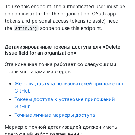
To use this endpoint, the authenticated user must be
an administrator for the organization. OAuth app
tokens and personal access tokens (classic) need
the
scope to use this endpoint.
admin:org
Детализированные токены доступа для «Delete
issue field for an organization»
Эта конечная точка работает со следующими
точными типами маркеров
:
Жетоны доступа пользователей приложения
GitHub
Токены доступа к установке приложений
GitHub
Точные личные маркеры доступа
Маркер с точной детализацией должен иметь
следующий набор разрешений.: