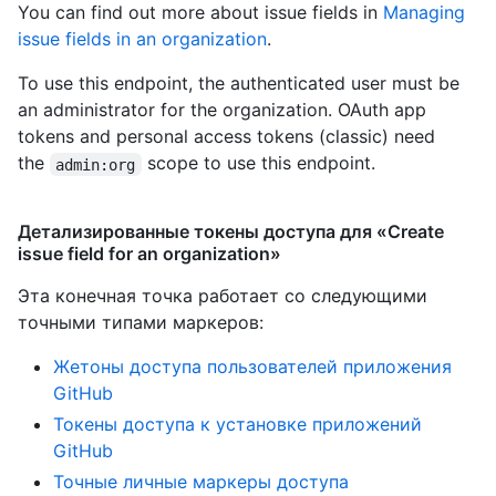
You can find out more about issue fields in
Managing
issue fields in an organization
.
To use this endpoint, the authenticated user must be
an administrator for the organization. OAuth app
tokens and personal access tokens (classic) need
the
scope to use this endpoint.
admin:org
Детализированные токены доступа для «Create
issue field for an organization»
Эта конечная точка работает со следующими
точными типами маркеров
:
Жетоны доступа пользователей приложения
GitHub
Токены доступа к установке приложений
GitHub
Точные личные маркеры доступа