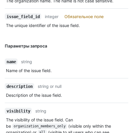
The organization name. The name is not case sensitive.
integer
Обязательное поле
issue_field_id
The unique identifier of the issue field.
Параметры запроса
string
name
Name of the issue field.
string or null
description
Description of the issue field.
string
visibility
The visibility of the issue field. Can
be
(visible only within the
organization_members_only
organization) or
(visible to all users who can see
all