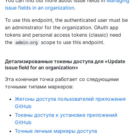
You can find out more about issue fields in
Managing
issue fields in an organization
.
To use this endpoint, the authenticated user must be
an administrator for the organization. OAuth app
tokens and personal access tokens (classic) need
the
scope to use this endpoint.
admin:org
Детализированные токены доступа для «Update
issue field for an organization»
Эта конечная точка работает со следующими
точными типами маркеров
:
Жетоны доступа пользователей приложения
GitHub
Токены доступа к установке приложений
GitHub
Точные личные маркеры доступа