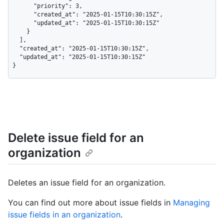
      "priority": 3,

      "created_at": "2025-01-15T10:30:15Z",

      "updated_at": "2025-01-15T10:30:15Z"

    }

  ],

  "created_at": "2025-01-15T10:30:15Z",

  "updated_at": "2025-01-15T10:30:15Z"

}
Delete issue field for an
organization
Deletes an issue field for an organization.
You can find out more about issue fields in
Managing
issue fields in an organization
.