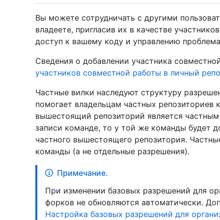
Вы можете сотрудничать с другими пользова
владеете, пригласив их в качестве участник
доступ к вашему коду и управлению проблема
Сведения о добавлении участника совместной
участников совместной работы в личный реп
Частные вилки наследуют структуру разреше
помогает владельцам частных репозиториев к
вышестоящий репозиторий является частным 
записи команде, то у той же команды будет д
частного вышестоящего репозитория. Частны
команды (а не отдельные разрешения).
Примечание.
При изменении базовых разрешений для ор
форков не обновляются автоматически. Доп
Настройка базовых разрешений для органи