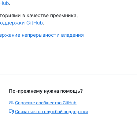
tHub
.
ториями в качестве преемника,
поддержки GitHub
.
ержание непрерывности владения
По-прежнему нужна помощь?
Спросите сообщество GitHub
Связаться со службой поддержки