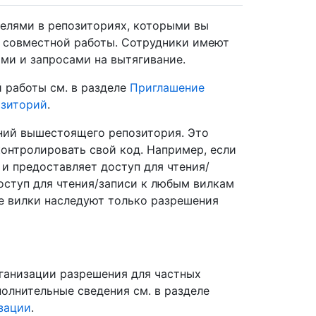
телями в репозиториях, которыми вы
ов совместной работы. Сотрудники имеют
ми и запросами на вытягивание.
 работы см. в разделе
Приглашение
озиторий
.
ний вышестоящего репозитория. Это
онтролировать свой код. Например, если
и предоставляет доступ для чтения/
оступ для чтения/записи к любым вилкам
е вилки наследуют только разрешения
ганизации разрешения для частных
олнительные сведения см. в разделе
зации
.