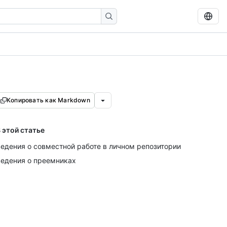
Копировать как Markdown
 этой статье
едения о совместной работе в личном репозитории
едения о преемниках