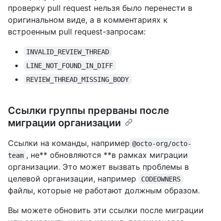
проверку pull request нельзя было перенести в
оригинальном виде, а в комментариях к
встроенным pull request-запросам:
INVALID_REVIEW_THREAD
LINE_NOT_FOUND_IN_DIFF
REVIEW_THREAD_MISSING_BODY
Ссылки группы прерваны после
миграции организации
Ссылки на команды, например
@octo-org/octo-
, не** обновляются **в рамках миграции
team
организации. Это может вызвать проблемы в
целевой организации, например
CODEOWNERS
файлы, которые не работают должным образом.
Вы можете обновить эти ссылки после миграции