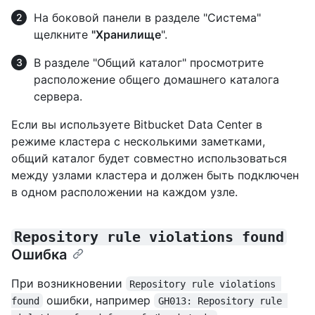
На боковой панели в разделе "Система"
щелкните
"Хранилище
".
В разделе "Общий каталог" просмотрите
расположение общего домашнего каталога
сервера.
Если вы используете Bitbucket Data Center в
режиме кластера с несколькими заметками,
общий каталог будет совместно использоваться
между узлами кластера и должен быть подключен
в одном расположении на каждом узле.
Repository rule violations found
Ошибка
При возникновении
Repository rule violations 
ошибки, например
found
GH013: Repository rule 