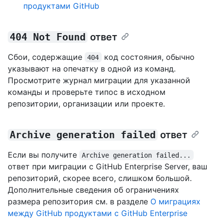
продуктами GitHub
404 Not Found
ответ
Сбои, содержащие
код состояния, обычно
404
указывают на опечатку в одной из команд.
Просмотрите журнал миграции для указанной
команды и проверьте типос в исходном
репозитории, организации или проекте.
Archive generation failed
ответ
Если вы получите
Archive generation failed...
ответ при миграции с GitHub Enterprise Server, ваш
репозиторий, скорее всего, слишком большой.
Дополнительные сведения об ограничениях
размера репозитория см. в разделе
О миграциях
между GitHub продуктами с GitHub Enterprise