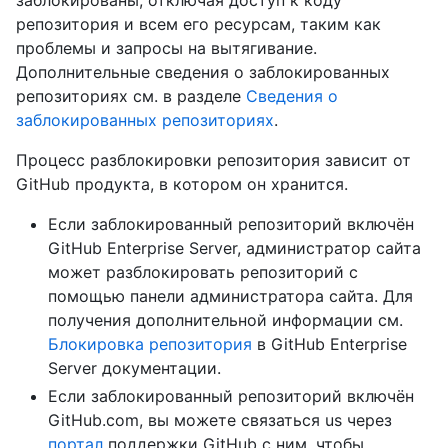
репозитория и всем его ресурсам, таким как
проблемы и запросы на вытягивание.
Дополнительные сведения о заблокированных
репозиториях см. в разделе
Сведения о
заблокированных репозиториях
.
Процесс разблокировки репозитория зависит от
GitHub продукта, в котором он хранится.
Если заблокированный репозиторий включён
GitHub Enterprise Server, администратор сайта
может разблокировать репозиторий с
помощью панели администратора сайта. Для
получения дополнительной информации см.
Блокировка репозитория
в GitHub Enterprise
Server документации.
Если заблокированный репозиторий включён
GitHub.com, вы можете связаться us через
портал
поддержки GitHub с ним, чтобы