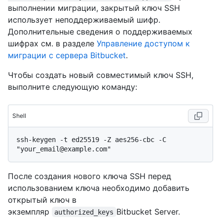
выполнении миграции, закрытый ключ SSH
использует неподдерживаемый шифр.
Дополнительные сведения о поддерживаемых
шифрах см. в разделе
Управление доступом к
миграции с сервера Bitbucket
.
Чтобы создать новый совместимый ключ SSH,
выполните следующую команду:
Shell
ssh-keygen -t ed25519 -Z aes256-cbc -C 
После создания нового ключа SSH перед
использованием ключа необходимо добавить
открытый ключ в
экземпляр
Bitbucket Server.
authorized_keys