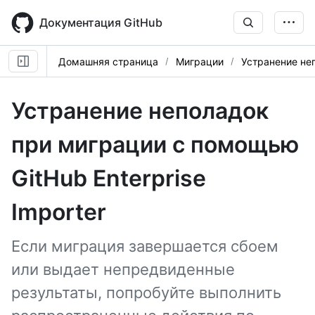
Skip
to
Документация GitHub
main
content
Домашняя страница
Миграции
Устранение не
Устранение неполадок
при миграции с помощью
GitHub Enterprise
Importer
Если миграция завершается сбоем
или выдает непредвиденные
результаты, попробуйте выполнить