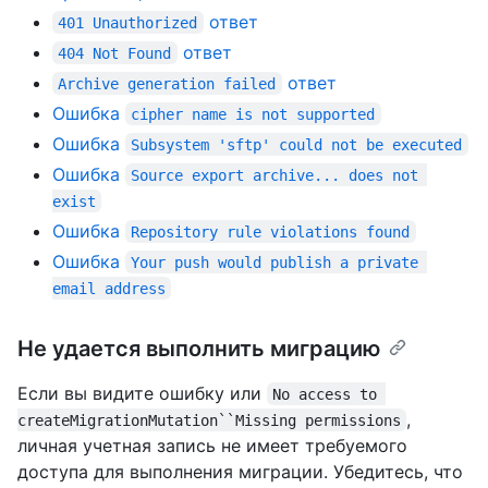
ответ
401 Unauthorized
ответ
404 Not Found
ответ
Archive generation failed
Ошибка
cipher name is not supported
Ошибка
Subsystem 'sftp' could not be executed
Ошибка
Source export archive... does not 
exist
Ошибка
Repository rule violations found
Ошибка
Your push would publish a private 
email address
Не удается выполнить миграцию
Если вы видите ошибку или
No access to 
,
createMigrationMutation``Missing permissions
личная учетная запись не имеет требуемого
доступа для выполнения миграции. Убедитесь, что