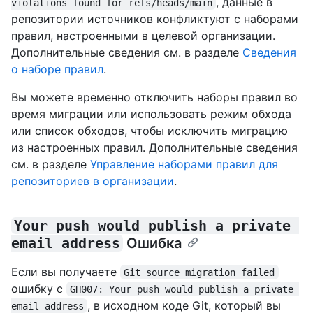
, данные в
violations found for refs/heads/main
репозитории источников конфликтуют с наборами
правил, настроенными в целевой организации.
Дополнительные сведения см. в разделе
Сведения
о наборе правил
.
Вы можете временно отключить наборы правил во
время миграции или использовать режим обхода
или список обходов, чтобы исключить миграцию
из настроенных правил. Дополнительные сведения
см. в разделе
Управление наборами правил для
репозиториев в организации
.
Your push would publish a private 
email address
Ошибка
Если вы получаете
Git source migration failed
ошибку с
GH007: Your push would publish a private 
, в исходном коде Git, который вы
email address