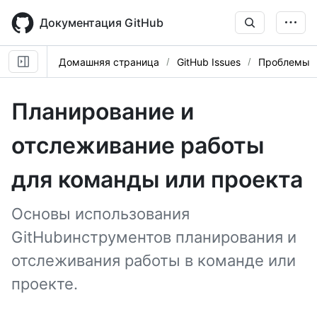
Skip
to
Документация GitHub
main
content
Домашняя страница
GitHub Issues
Проблемы
Планирование и
отслеживание работы
для команды или проекта
Основы использования
GitHubинструментов планирования и
отслеживания работы в команде или
проекте.