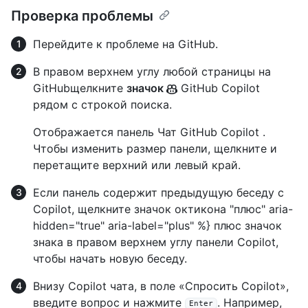
Проверка проблемы
Перейдите к проблеме на GitHub.
В правом верхнем углу любой страницы на
GitHubщелкните
значок
GitHub Copilot
рядом с строкой поиска.
Отображается панель Чат GitHub Copilot .
Чтобы изменить размер панели, щелкните и
перетащите верхний или левый край.
Если панель содержит предыдущую беседу с
Copilot, щелкните значок октикона "плюс" aria-
hidden="true" aria-label="plus" %} плюс значок
знака в правом верхнем углу панели Copilot,
чтобы начать новую беседу.
Внизу Copilot чата, в поле «Спросить Copilot»,
введите вопрос и нажмите
. Например,
Enter