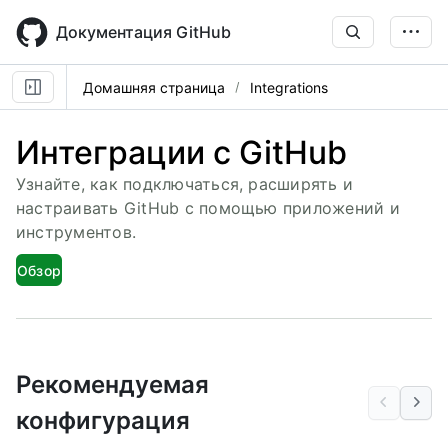
Skip
to
Документация GitHub
main
content
Домашняя страница
Integrations
Интеграции с GitHub
Узнайте, как подключаться, расширять и
настраивать GitHub с помощью приложений и
инструментов.
Обзор
Рекомендуемая
конфигурация