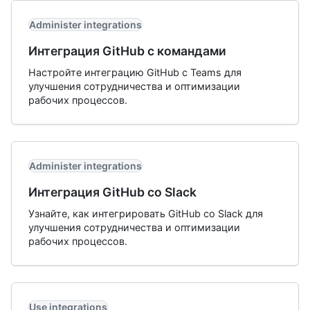
Administer integrations
Интеграция GitHub с командами
Настройте интеграцию GitHub с Teams для
улучшения сотрудничества и оптимизации
рабочих процессов.
Administer integrations
Интеграция GitHub со Slack
Узнайте, как интегрировать GitHub со Slack для
улучшения сотрудничества и оптимизации
рабочих процессов.
Use integrations