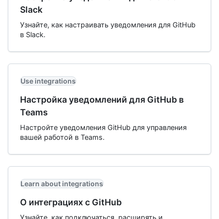
Slack
Узнайте, как настраивать уведомления для GitHub
в Slack.
Use integrations
Настройка уведомлений для GitHub в
Teams
Настройте уведомления GitHub для управления
вашей работой в Teams.
Learn about integrations
О интеграциях с GitHub
Узнайте, как подключаться, расширять и