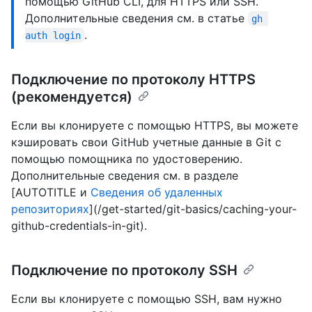
помощью GitHub CLI, для HTTPS или SSH.
Дополнительные сведения см. в статье
gh 
.
auth login
Подключение по протоколу HTTPS
(рекомендуется)
Если вы клонируете с помощью HTTPS, вы можете
кэшировать свои GitHub учетные данные в Git с
помощью помощника по удостоверению.
Дополнительные сведения см. в разделе
[AUTOTITLE и
Сведения об удаленных
репозиториях
](/get-started/git-basics/caching-your-
github-credentials-in-git).
Подключение по протоколу SSH
Если вы клонируете с помощью SSH, вам нужно