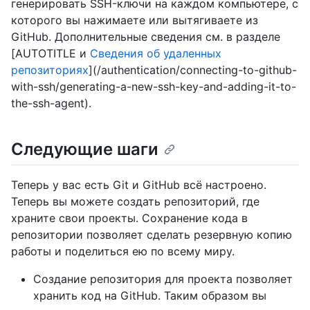
генерировать SSH-ключи на каждом компьютере, с
которого вы нажимаете или вытягиваете из
GitHub. Дополнительные сведения см. в разделе
[AUTOTITLE и
Сведения об удаленных
репозиториях
](/authentication/connecting-to-github-
with-ssh/generating-a-new-ssh-key-and-adding-it-to-
the-ssh-agent).
Следующие шаги
Теперь у вас есть Git и GitHub всё настроено.
Теперь вы можете создать репозиторий, где
храните свои проекты. Сохранение кода в
репозитории позволяет сделать резервную копию
работы и поделиться ею по всему миру.
Создание репозитория для проекта позволяет
хранить код на GitHub. Таким образом вы