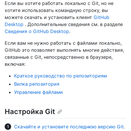
Если вы хотите работать локально с Git, но не
хотите использовать командную строку, вы
можете скачать и установить клиент
GitHub
Desktop
. Дополнительные сведения см. в разделе
Сведения о GitHub Desktop
.
Если вам не нужно работать с файлами локально,
GitHub это позволяет выполнять многие действия,
связанные с Git, непосредственно в браузере,
включая:
Краткое руководство по репозиториям
Вилка репозитория
Управление файлами
Настройка Git
Скачайте и установите последнюю версию Git
.