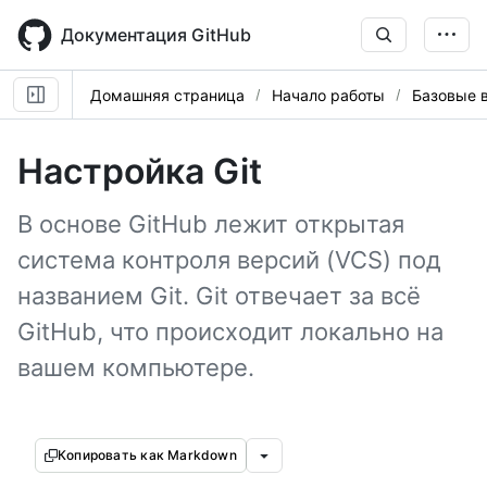
Skip
to
Документация GitHub
main
content
Домашняя страница
Начало работы
Базовые 
Настройка Git
В основе GitHub лежит открытая
система контроля версий (VCS) под
названием Git. Git отвечает за всё
GitHub, что происходит локально на
вашем компьютере.
Копировать как Markdown