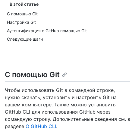
В этой статье
С помощью Git
Настройка Git
Аутентификация с GitHub помощью Git
Следующие шаги
С помощью Git
Чтобы использовать Git в командной строке,
нужно скачать, установить и настроить Git на
вашем компьютере. Также можно установить
GitHub CLI для использования GitHub через
командную строку. Дополнительные сведения см. в
разделе
О GitHub CLI
.