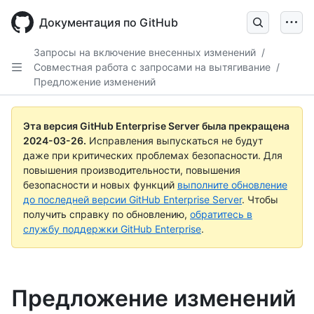
Skip
to
Документация по GitHub
main
content
Запросы на включение внесенных изменений
/
Совместная работа с запросами на вытягивание
/
Предложение изменений
Эта версия GitHub Enterprise Server была прекращена
2024-03-26
.
Исправления выпускаться не будут
даже при критических проблемах безопасности. Для
повышения производительности, повышения
безопасности и новых функций
выполните обновление
до последней версии GitHub Enterprise Server
. Чтобы
получить справку по обновлению,
обратитесь в
службу поддержки GitHub Enterprise
.
Предложение изменений