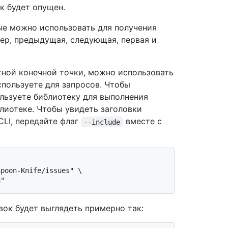
к будет опущен.
ые можно использовать для получения
ер, предыдущая, следующая, первая и
тной конечной точки, можно использовать
используете для запросов. Чтобы
ользуете библиотеку для выполнения
лиотеке. Чтобы увидеть заголовки
 CLI, передайте флаг
вместе с
--include
poon-Knife/issues" \

вок будет выглядеть примерно так: