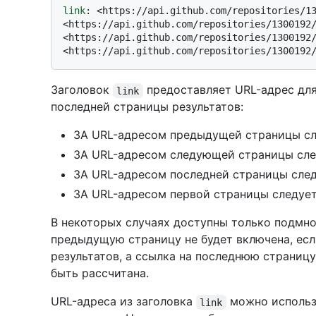
link
: 
<https://api.github.com/repositories/13
<https://api.github.com/repositories/1300192/
<https://api.github.com/repositories/1300192/
Заголовок
предоставляет URL-адрес дл
link
последней страницы результатов:
ЗА URL-адресом предыдущей страницы с
ЗА URL-адресом следующей страницы сл
ЗА URL-адресом последней страницы сле
ЗА URL-адресом первой страницы следуе
В некоторых случаях доступны только подмно
предыдущую страницу не будет включена, есл
результатов, а ссылка на последнюю страницу
быть рассчитана.
URL-адреса из заголовка
можно использ
link