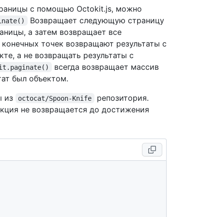
раницы с помощью Octokit.js, можно
Возвращает следующую страницу
inate()
раницы, а затем возвращает все
о конечных точек возвращают результаты с
кте, а не возвращать результаты с
всегда возвращает массив
it.paginate()
тат был объектом.
ы из
репозитория.
octocat/Spoon-Knife
ункция не возвращается до достижения