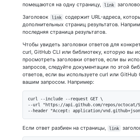
помещаются на одну страницу,
заголово
link
Заголовок
содержит URL-адреса, котор
link
дополнительных страниц результатов. Наприм
последняя страница результатов.
Чтобы увидеть заголовки ответов для конкре
curl, GitHub CLI или библиотеку, которую вы 
просмотреть заголовки ответов, если вы исп
запросов, следуйте документации по этой биб
ответов, если вы используете curl или GitHub
вашим запросом. Например:
curl --include --request GET \

--url "https://api.github.com/repos/octocat/S
Если ответ разбиен на страницы,
заголо
link