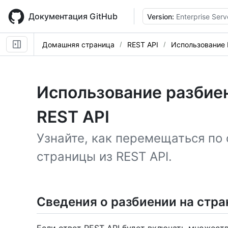
Skip
to
Документация GitHub
Version:
Enterprise Serv
main
content
Домашняя страница
REST API
Использование 
Использование разбиен
REST API
Узнайте, как перемещаться по 
страницы из REST API.
Сведения о разбиении на стр