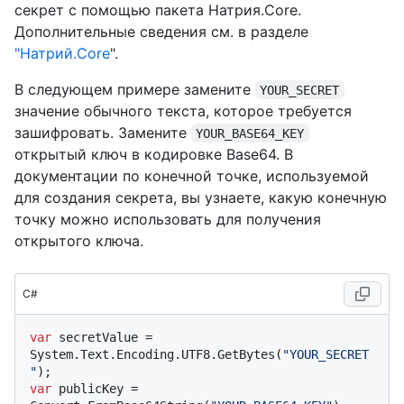
секрет с помощью пакета Натрия.Core.
Дополнительные сведения см. в разделе
"Натрий.Core
".
В следующем примере замените
YOUR_SECRET
значение обычного текста, которое требуется
зашифровать. Замените
YOUR_BASE64_KEY
открытый ключ в кодировке Base64. В
документации по конечной точке, используемой
для создания секрета, вы узнаете, какую конечную
точку можно использовать для получения
открытого ключа.
C#
var
 secretValue = 
System.Text.Encoding.UTF8.GetBytes(
"YOUR_SECRET
"
var
 publicKey = 