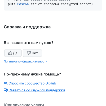
puts 
Base64
Справка и поддержка
Вы нашли что вам нужно?
Да
Нет
Политика конфиденциальности
По-прежнему нужна помощь?
Спросите сообщество GitHub
Связаться со службой поддержки
Юридические услуги