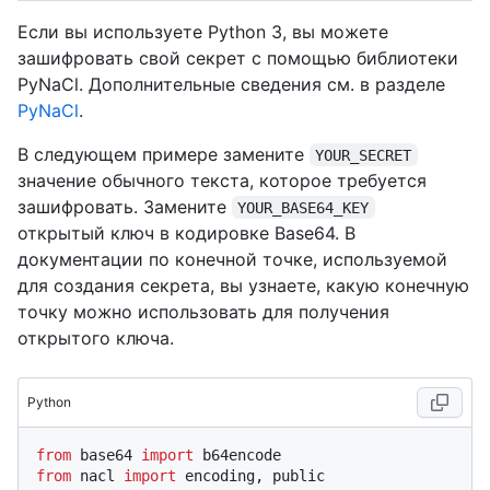
Если вы используете Python 3, вы можете
зашифровать свой секрет с помощью библиотеки
PyNaCl. Дополнительные сведения см. в разделе
PyNaCl
.
В следующем примере замените
YOUR_SECRET
значение обычного текста, которое требуется
зашифровать. Замените
YOUR_BASE64_KEY
открытый ключ в кодировке Base64. В
документации по конечной точке, используемой
для создания секрета, вы узнаете, какую конечную
точку можно использовать для получения
открытого ключа.
Python
from
 base64 
import
from
 nacl 
import
 encoding, public
