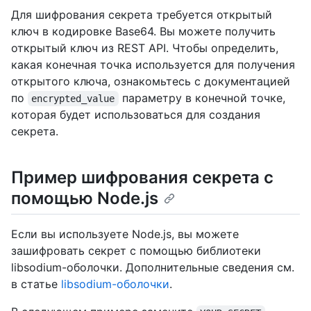
Для шифрования секрета требуется открытый
ключ в кодировке Base64. Вы можете получить
открытый ключ из REST API. Чтобы определить,
какая конечная точка используется для получения
открытого ключа, ознакомьтесь с документацией
по
параметру в конечной точке,
encrypted_value
которая будет использоваться для создания
секрета.
Пример шифрования секрета с
помощью Node.js
Если вы используете Node.js, вы можете
зашифровать секрет с помощью библиотеки
libsodium-оболочки. Дополнительные сведения см.
в статье
libsodium-оболочки
.