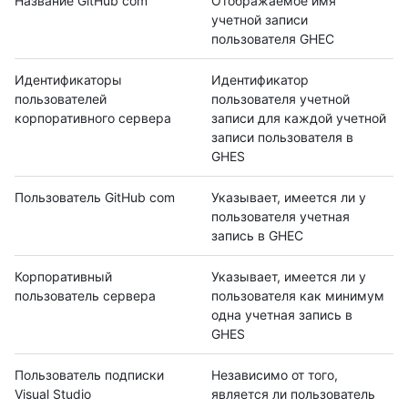
Название GitHub com
Отображаемое имя
учетной записи
пользователя GHEC
Идентификаторы
Идентификатор
пользователей
пользователя учетной
корпоративного сервера
записи для каждой учетной
записи пользователя в
GHES
Пользователь GitHub com
Указывает, имеется ли у
пользователя учетная
запись в GHEC
Корпоративный
Указывает, имеется ли у
пользователь сервера
пользователя как минимум
одна учетная запись в
GHES
Пользователь подписки
Независимо от того,
Visual Studio
является ли пользователь