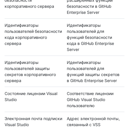
безопасности
расширенных функций
корпоративного сервера
безопасности в GitHub
Enterprise Server
Идентификаторы
Идентификаторы
пользователей безопасности
пользователей для
кода корпоративного
функций безопасности
сервера
кода в GitHub Enterprise
Server
Идентификаторы
Идентификаторы
пользователей защиты
пользователей для
секретов корпоративного
функций защиты секретов
сервера
в GitHub Enterprise Server
Состояние лицензии Visual
Соответствие лицензии
Studio
GitHub Visual Studio
пользователю
Электронная почта подписки
Адрес электронной почты,
Visual Studio
связанный с VSS