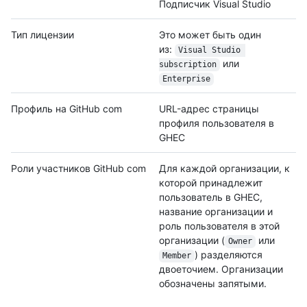
Подписчик Visual Studio
Тип лицензии
Это может быть один
из:
Visual Studio 
или
subscription
Enterprise
Профиль на GitHub com
URL-адрес страницы
профиля пользователя в
GHEC
Роли участников GitHub com
Для каждой организации, к
которой принадлежит
пользователь в GHEC,
название организации и
роль пользователя в этой
организации (
или
Owner
) разделяются
Member
двоеточием. Организации
обозначены запятыми.