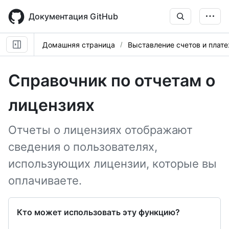
Skip
to
Документация GitHub
main
content
Домашняя страница
Выставление счетов и плат
Справочник по отчетам о
лицензиях
Отчеты о лицензиях отображают
сведения о пользователях,
использующих лицензии, которые вы
оплачиваете.
Кто может использовать эту функцию?