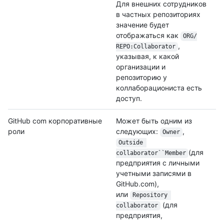
Для внешних сотрудников
в частных репозиториях
значение будет
отображаться как
ORG/
,
REPO:Collaborator
указывая, к какой
организации и
репозиторию у
коллаборациониста есть
доступ.
GitHub com корпоративные
Может быть одним из
роли
следующих:
,
Owner
Outside 
(для
collaborator``Member
предприятия с личными
учетными записями в
GitHub.com),
или
Repository 
(для
collaborator
предприятия,