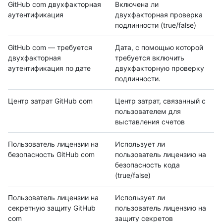
GitHub com двухфакторная
Включена ли
аутентификация
двухфакторная проверка
подлинности (true/false)
GitHub com — требуется
Дата, с помощью которой
двухфакторная
требуется включить
аутентификация по дате
двухфакторную проверку
подлинности.
Центр затрат GitHub com
Центр затрат, связанный с
пользователем для
выставления счетов
Пользователь лицензии на
Использует ли
безопасность GitHub com
пользователь лицензию на
безопасность кода
(true/false)
Пользователь лицензии на
Использует ли
секретную защиту GitHub
пользователь лицензию на
com
защиту секретов