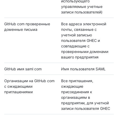
использующего
управляемые учетные
записи пользователей)
GitHub com проверенные
Все адреса электронной
доменные письма
почты, связанные с
учетной записью
пользователя GHEC и
совпадающие с
проверенными доменами
вашего предприятия
GitHub имя saml com
Имя пользователя SAML
Организации на GitHub com
Все приглашения,
с ожидающими
ожидающие
приглашениями
присоединения к
организациям в
предприятии, для учетной
записи пользователя GHEC