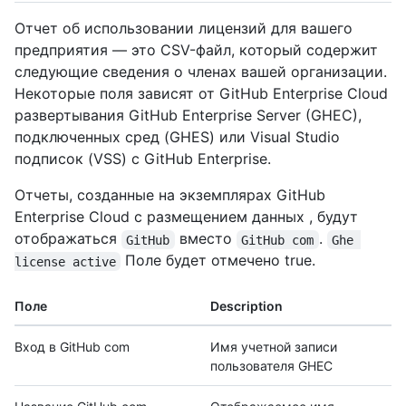
Отчет об использовании лицензий для вашего
предприятия — это CSV-файл, который содержит
следующие сведения о членах вашей организации.
Некоторые поля зависят от GitHub Enterprise Cloud
развертывания GitHub Enterprise Server (GHEC),
подключенных сред (GHES) или Visual Studio
подписок (VSS) с GitHub Enterprise.
Отчеты, созданные на экземплярах GitHub
Enterprise Cloud с размещением данных , будут
отображаться
вместо
.
GitHub
GitHub com
Ghe 
Поле будет отмечено true.
license active
Поле
Description
Вход в GitHub com
Имя учетной записи
пользователя GHEC