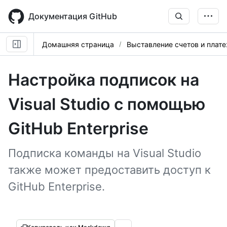
Skip
to
Документация GitHub
main
content
Домашняя страница
Выставление счетов и плат
Настройка подписок на
Visual Studio с помощью
GitHub Enterprise
Подписка команды на Visual Studio
также может предоставить доступ к
GitHub Enterprise.