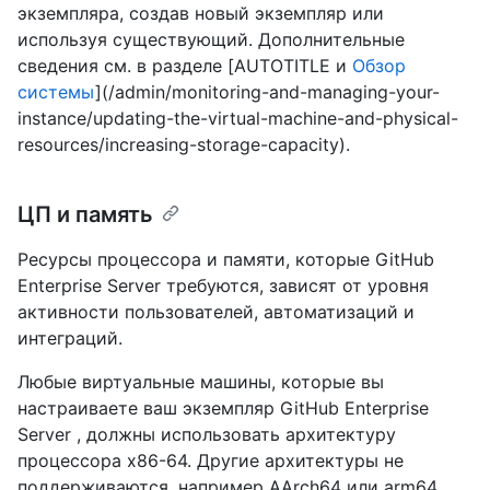
экземпляра, создав новый экземпляр или
используя существующий. Дополнительные
сведения см. в разделе [AUTOTITLE и
Обзор
системы
](/admin/monitoring-and-managing-your-
instance/updating-the-virtual-machine-and-physical-
resources/increasing-storage-capacity).
ЦП и память
Ресурсы процессора и памяти, которые GitHub
Enterprise Server требуются, зависят от уровня
активности пользователей, автоматизаций и
интеграций.
Любые виртуальные машины, которые вы
настраиваете ваш экземпляр GitHub Enterprise
Server , должны использовать архитектуру
процессора x86-64. Другие архитектуры не
поддерживаются, например AArch64 или arm64.