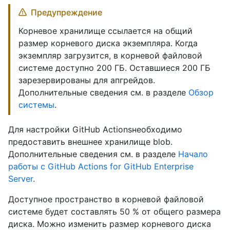
Предупреждение
Корневое хранилище ссылается на общий
размер корневого диска экземпляра. Когда
экземпляр загрузится, в корневой файловой
системе доступно 200 ГБ. Оставшиеся 200 ГБ
зарезервированы для апгрейдов.
Дополнительные сведения см. в разделе
Обзор
системы
.
Для настройки GitHub Actionsнеобходимо
предоставить внешнее хранилище blob.
Дополнительные сведения см. в разделе
Начало
работы с GitHub Actions for GitHub Enterprise
Server
.
Доступное пространство в корневой файловой
системе будет составлять 50 % от общего размера
диска. Можно изменить размер корневого диска