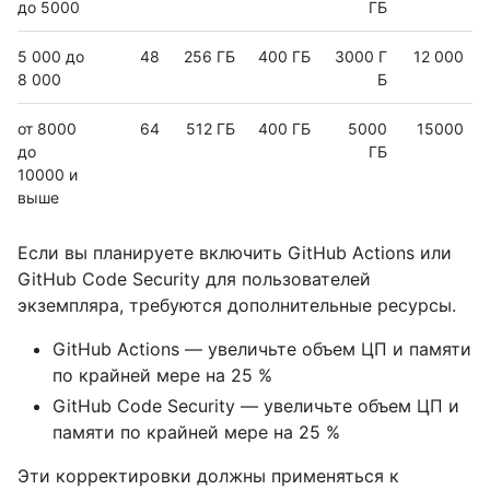
до 5000
ГБ
5 000 до
48
256 ГБ
400 ГБ
3000 Г
12 000
8 000
Б
от 8000
64
512 ГБ
400 ГБ
5000
15000
до
ГБ
10000 и
выше
Если вы планируете включить GitHub Actions или
GitHub Code Security для пользователей
экземпляра, требуются дополнительные ресурсы.
GitHub Actions — увеличьте объем ЦП и памяти
по крайней мере на 25 %
GitHub Code Security — увеличьте объем ЦП и
памяти по крайней мере на 25 %
Эти корректировки должны применяться к