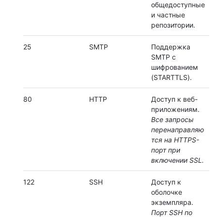
общедоступные
и частные
репозитории.
25
SMTP
Поддержка
SMTP с
шифрованием
(STARTTLS).
80
HTTP
Доступ к веб-
приложениям.
Все запросы
перенаправляю
тся на HTTPS-
порт при
включении SSL.
122
SSH
Доступ к
оболочке
экземпляра.
Порт SSH по