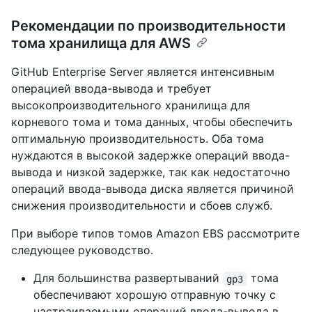
Рекомендации по производительности
тома хранилища для AWS
GitHub Enterprise Server является интенсивным
операцией ввода-вывода и требует
высокопроизводительного хранилища для
корневого тома и тома данных, чтобы обеспечить
оптимальную производительность. Оба тома
нуждаются в высокой задержке операций ввода-
вывода и низкой задержке, так как недостаточно
операций ввода-вывода диска является причиной
снижения производительности и сбоев служб.
При выборе типов томов Amazon EBS рассмотрите
следующее руководство.
Для большинства развертываний
тома
gp3
обеспечивают хорошую отправную точку с
настраиваемыми операций ввода-вывода в