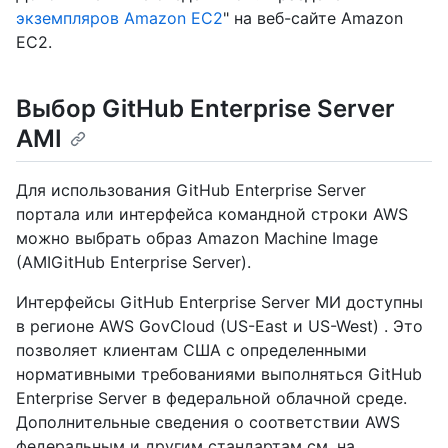
экземпляров Amazon EC2
" на веб-сайте Amazon
EC2.
Выбор GitHub Enterprise Server
AMI
Для использования GitHub Enterprise Server
портала или интерфейса командной строки AWS
можно выбрать образ Amazon Machine Image
(AMIGitHub Enterprise Server).
Интерфейсы GitHub Enterprise Server МИ доступны
в регионе AWS GovCloud (US-East и US-West) . Это
позволяет клиентам США с определенными
нормативными требованиями выполняться GitHub
Enterprise Server в федеральной облачной среде.
Дополнительные сведения о соответствии AWS
федеральным и другим стандартам см. на