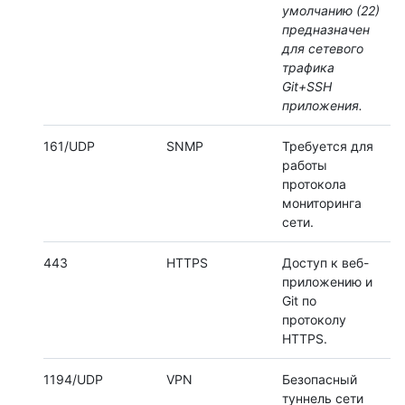
умолчанию (22)
предназначен
для сетевого
трафика
Git+SSH
приложения.
161/UDP
SNMP
Требуется для
работы
протокола
мониторинга
сети.
443
HTTPS
Доступ к веб-
приложению и
Git по
протоколу
HTTPS.
1194/UDP
VPN
Безопасный
туннель сети