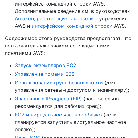
интерфейса командной строки AWS.
Дополнительные сведения см. в руководствах
Amazon, работающих с консолью
управления
AWS и
интерфейсом командной строки
AWS.
Содержимое этого руководства предполагает, что
пользователь уже знаком со следующими
понятиями AWS:
Запуск экземпляров EC2
;
Управление томами EBS
'
Использование групп безопасности
(для
управления сетевым доступом к экземпляру);
Эластичные IP-адреса (EIP)
(настоятельно
рекомендуется для рабочих сред);
EC2 и виртуальное частное облако
(если
планируется запустить виртуальное частное
облако);