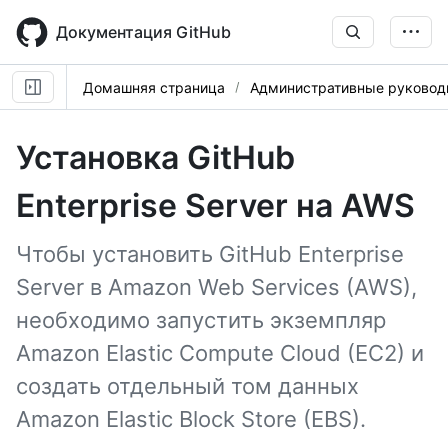
Skip
to
Документация GitHub
main
content
Домашняя страница
Административные руковод
Установка GitHub
Enterprise Server на AWS
Чтобы установить GitHub Enterprise
Server в Amazon Web Services (AWS),
необходимо запустить экземпляр
Amazon Elastic Compute Cloud (EC2) и
создать отдельный том данных
Amazon Elastic Block Store (EBS).