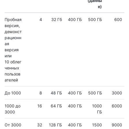
(данны
е)
Пробная
4
32 Гб
400 ГБ
500 ГБ
600
версия,
демонст
рационн
ая
версия
или
10 облег
ченных
пользов
ателей
До 1000
8
48 ГБ
400 ГБ
500 ГБ
3000
1000 до
16
64 ГБ
400 ГБ
1000
6000
3000
ГБ
От 3000
32
128 ГБ
400 ГБ
1500
9000