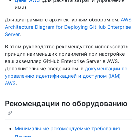
Цены AWS
(для расчета затрат и управления
ими).
Для диаграммы с архитектурным обзором см.
AWS
Architecture Diagram for Deploying GitHub Enterprise
Server
.
В этом руководстве рекомендуется использовать
принцип наименьших привилегий при настройке
ваш экземпляр GitHub Enterprise Server в AWS.
Дополнительные сведения см. в
документации по
управлению идентификацией и доступом (IAM)
AWS
.
Рекомендации по оборудованию
Минимальные рекомендуемые требования