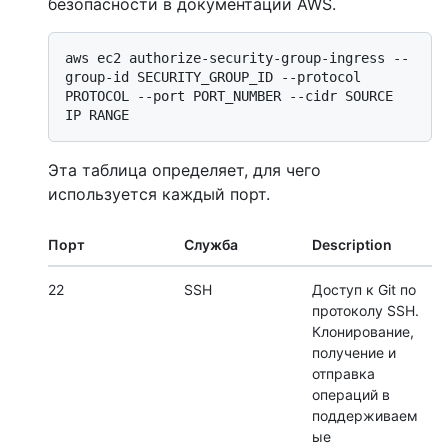
безопасности в документации AWS.
aws ec2 authorize-security-group-ingress --
group-id SECURITY_GROUP_ID --protocol 
PROTOCOL --port PORT_NUMBER --cidr SOURCE 
Эта таблица определяет, для чего
используется каждый порт.
Порт
Служба
Description
22
SSH
Доступ к Git по
протоколу SSH.
Клонирование,
получение и
отправка
операций в
поддерживаем
ые