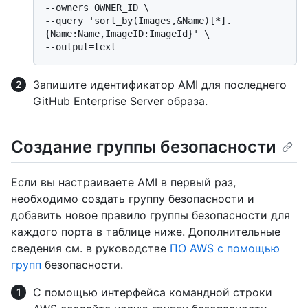
--owners OWNER_ID \

--query 'sort_by(Images,&Name)[*].
{Name:Name,ImageID:ImageId}' \

Запишите идентификатор AMI для последнего
GitHub Enterprise Server образа.
Создание группы безопасности
Если вы настраиваете AMI в первый раз,
необходимо создать группу безопасности и
добавить новое правило группы безопасности для
каждого порта в таблице ниже. Дополнительные
сведения см. в руководстве
ПО AWS с помощью
групп
безопасности.
С помощью интерфейса командной строки