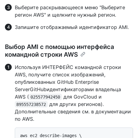
Выберите раскрывающееся меню "Выберите
регион AWS" и щелкните нужный регион.
Запишите отображаемый идентификатор AMI.
Выбор AMI с помощью интерфейса
командной строки AWS
Используя ИНТЕРФЕЙС командной строки
AWS, получите список изображений,
опубликованных GitHub Enterprise
ServerGitHubидентификаторами владельца
AWS (
для GovCloud и
025577942450
для других регионов).
895557238572
Дополнительные сведения см
. в документации
по AWS.
aws ec2 describe-images \
