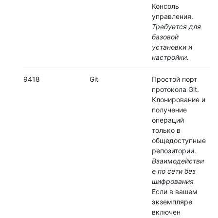
Консоль
управления.
Требуется для
базовой
установки и
настройки.
9418
Git
Простой порт
протокола Git.
Клонирование и
получение
операций
только в
общедоступные
репозитории.
Взаимодействи
е по сети без
шифрования
Если в вашем
экземпляре
включен