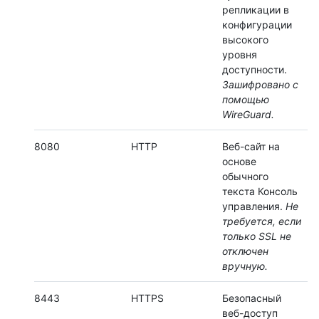
репликации в
конфигурации
высокого
уровня
доступности.
Зашифровано с
помощью
WireGuard.
8080
HTTP
Веб-сайт на
основе
обычного
текста Консоль
управления.
Не
требуется, если
только SSL не
отключен
вручную.
8443
HTTPS
Безопасный
веб-доступ