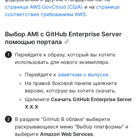
странице AWS GovCloud (США)
и на
странице
соответствия требованиям AWS
.
Выбор AMI с GitHub Enterprise Server
помощью портала
Перейдите к образу, который вы хотите
использовать для нового экземпляра.
Перейдите к
заметкам о выпуске
.
На правой боковой панели щелкните
версию, которую вы хотите скачать.
Щелкните
Скачать GitHub Enterprise Server
X.X.X
.
В разделе "GitHub В облаке" выберите
раскрывающееся меню "Выбор платформы" и
выберите
Amazon Web Services
.