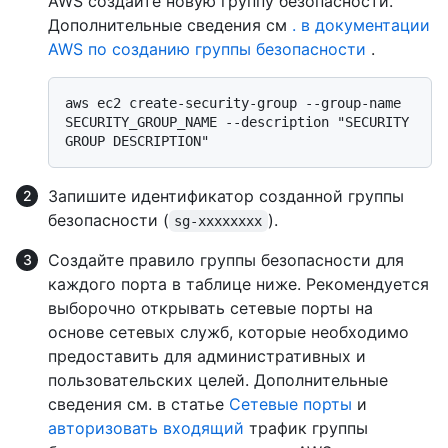
AWS создайте новую группу безопасности.
Дополнительные сведения см
. в документации
AWS по созданию группы безопасности
.
aws ec2 create-security-group --group-name 
SECURITY_GROUP_NAME --description "SECURITY 
Запишите идентификатор созданной группы
безопасности (
).
sg-xxxxxxxx
Создайте правило группы безопасности для
каждого порта в таблице ниже. Рекомендуется
выборочно открывать сетевые порты на
основе сетевых служб, которые необходимо
предоставить для административных и
пользовательских целей. Дополнительные
сведения см. в статье
Сетевые порты
и
авторизовать входящий
трафик группы