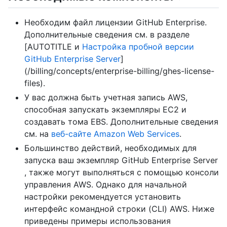
Необходим файл лицензии GitHub Enterprise.
Дополнительные сведения см. в разделе
[AUTOTITLE и
Настройка пробной версии
GitHub Enterprise Server
]
(/billing/concepts/enterprise-billing/ghes-license-
files).
У вас должна быть учетная запись AWS,
способная запускать экземпляры EC2 и
создавать тома EBS. Дополнительные сведения
см. на
веб-сайте Amazon Web Services
.
Большинство действий, необходимых для
запуска ваш экземпляр GitHub Enterprise Server
, также могут выполняться с помощью консоли
управления AWS. Однако для начальной
настройки рекомендуется установить
интерфейс командной строки (CLI) AWS. Ниже
приведены примеры использования