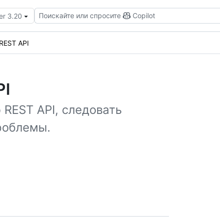
Поискайте или спросите
Copilot
er 3.20
REST API
PI
 REST API, следовать
роблемы.