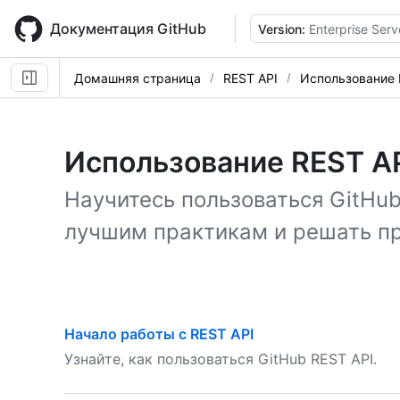
Skip
to
Документация GitHub
Version:
Enterprise Serv
main
content
Домашняя страница
REST API
Использование 
Использование REST A
Научитесь пользоваться GitHub
лучшим практикам и решать п
Начало работы с REST API
Узнайте, как пользоваться GitHub REST API.