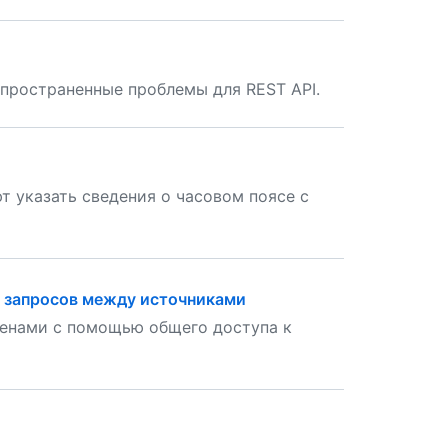
спространенные проблемы для REST API.
т указать сведения о часовом поясе с
 запросов между источниками
енами с помощью общего доступа к