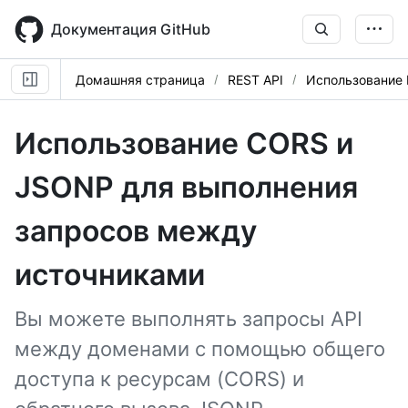
Skip
to
Документация GitHub
main
content
Домашняя страница
REST API
Использование 
Использование CORS и
JSONP для выполнения
запросов между
источниками
Вы можете выполнять запросы API
между доменами с помощью общего
доступа к ресурсам (CORS) и