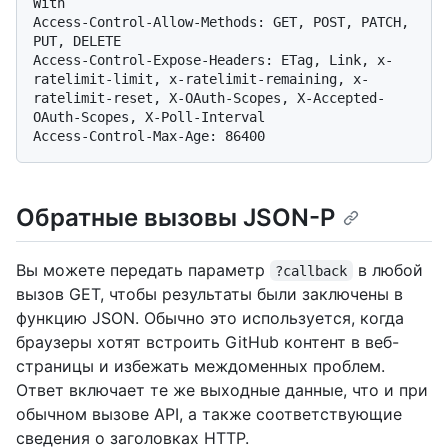
With

Access-Control-Allow-Methods: GET, POST, PATCH, 
PUT, DELETE

Access-Control-Expose-Headers: ETag, Link, x-
ratelimit-limit, x-ratelimit-remaining, x-
ratelimit-reset, X-OAuth-Scopes, X-Accepted-
OAuth-Scopes, X-Poll-Interval

Обратные вызовы JSON-P
Вы можете передать параметр
в любой
?callback
вызов GET, чтобы результаты были заключены в
функцию JSON. Обычно это используется, когда
браузеры хотят встроить GitHub контент в веб-
страницы и избежать междоменных проблем.
Ответ включает те же выходные данные, что и при
обычном вызове API, а также соответствующие
сведения о заголовках HTTP.