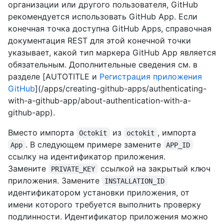
организации или другого пользователя, GitHub
рекомендуется использовать GitHub App. Если
конечная точка доступна GitHub Apps, справочная
документация REST для этой конечной точки
указывает, какой тип маркера GitHub App является
обязательным. Дополнительные сведения см. в
разделе [AUTOTITLE и
Регистрация приложения
GitHub
](/apps/creating-github-apps/authenticating-
with-a-github-app/about-authentication-with-a-
github-app).
Вместо импорта
из
, импорта
Octokit
octokit
. В следующем примере замените
App
APP_ID
ссылку на идентификатор приложения.
Замените
ссылкой на закрытый ключ
PRIVATE_KEY
приложения. Замените
INSTALLATION_ID
идентификатором установки приложения, от
имени которого требуется выполнить проверку
подлинности. Идентификатор приложения можно