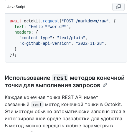
JavaScript
await
 octokit.
request
(
"POST /markdown/raw"
, {

text
: 
"Hello **world**"
,

headers
: {

"content-type"
: 
"text/plain"
,

"x-github-api-version"
: 
"2022-11-28"
,

  },

Использование
rest
методов конечной
точки для выполнения запросов
Каждая конечная точка REST API имеет
связанный
метод конечной точки в Octokit.
rest
Эти методы обычно автоматически заполняются в
интегрированной среде разработки для удобства.
В метод можно передать любые параметры в