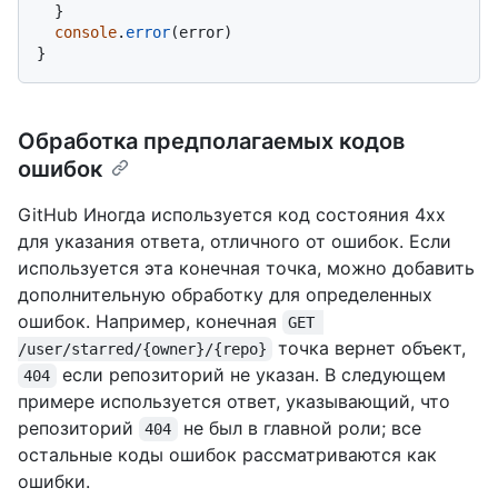
  }

console
.
error
(error)

Обработка предполагаемых кодов
ошибок
GitHub Иногда используется код состояния 4xx
для указания ответа, отличного от ошибок. Если
используется эта конечная точка, можно добавить
дополнительную обработку для определенных
ошибок. Например, конечная
GET 
точка вернет объект,
/user/starred/{owner}/{repo}
если репозиторий не указан. В следующем
404
примере используется ответ, указывающий, что
репозиторий
не был в главной роли; все
404
остальные коды ошибок рассматриваются как
ошибки.