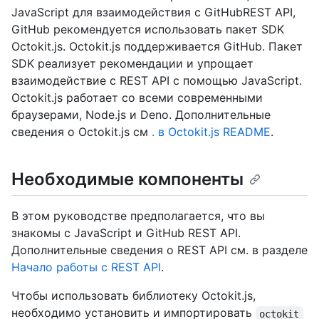
JavaScript для взаимодействия с GitHubREST API,
GitHub рекомендуется использовать пакет SDK
Octokit.js. Octokit.js поддерживается GitHub. Пакет
SDK реализует рекомендации и упрощает
взаимодействие с REST API с помощью JavaScript.
Octokit.js работает со всеми современными
браузерами, Node.js и Deno. Дополнительные
сведения о Octokit.js см
. в Octokit.js README
.
Необходимые компоненты
В этом руководстве предполагается, что вы
знакомы с JavaScript и GitHub REST API.
Дополнительные сведения о REST API см. в разделе
Начало работы с REST API
.
Чтобы использовать библиотеку Octokit.js,
необходимо установить и импортировать
octokit