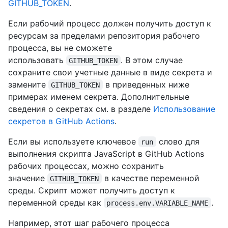
GITHUB_TOKEN
.
Если рабочий процесс должен получить доступ к
ресурсам за пределами репозитория рабочего
процесса, вы не сможете
использовать
. В этом случае
GITHUB_TOKEN
сохраните свои учетные данные в виде секрета и
замените
в приведенных ниже
GITHUB_TOKEN
примерах именем секрета. Дополнительные
сведения о секретах см. в разделе
Использование
секретов в GitHub Actions
.
Если вы используете ключевое
слово для
run
выполнения скрипта JavaScript в GitHub Actions
рабочих процессах, можно сохранить
значение
в качестве переменной
GITHUB_TOKEN
среды. Скрипт может получить доступ к
переменной среды как
.
process.env.VARIABLE_NAME
Например, этот шаг рабочего процесса