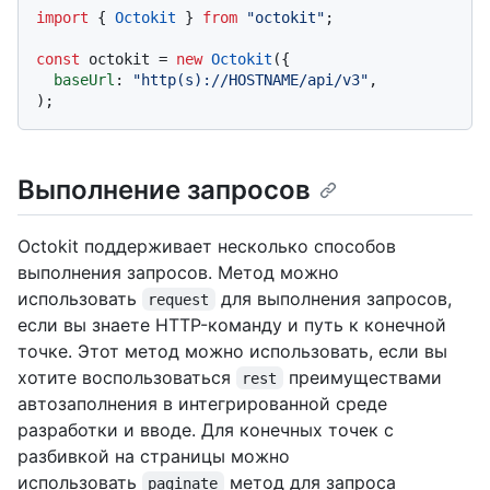
import
 { 
Octokit
 } 
from
"octokit"
;

const
 octokit = 
new
Octokit
({ 

baseUrl
: 
"http(s)://HOSTNAME/api/v3"
,

Выполнение запросов
Octokit поддерживает несколько способов
выполнения запросов. Метод можно
использовать
для выполнения запросов,
request
если вы знаете HTTP-команду и путь к конечной
точке. Этот метод можно использовать, если вы
хотите воспользоваться
преимуществами
rest
автозаполнения в интегрированной среде
разработки и вводе. Для конечных точек с
разбивкой на страницы можно
использовать
метод для запроса
paginate