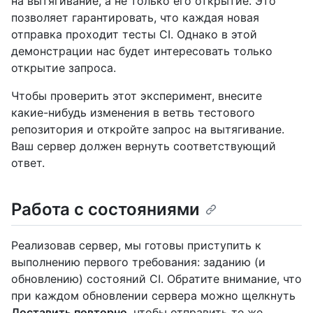
на вытягивание, а не только его открытие. Это
позволяет гарантировать, что каждая новая
отправка проходит тесты CI. Однако в этой
демонстрации нас будет интересовать только
открытие запроса.
Чтобы проверить этот эксперимент, внесите
какие-нибудь изменения в ветвь тестового
репозитория и откройте запрос на вытягивание.
Ваш сервер должен вернуть соответствующий
ответ.
Работа с состояниями
Реализовав сервер, мы готовы приступить к
выполнению первого требования: заданию (и
обновлению) состояний CI. Обратите внимание, что
при каждом обновлении сервера можно щелкнуть
Доставить повторно
, чтобы отправить те же