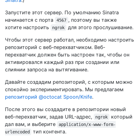
Sinatra
.)
Запустите этот сервер. По умолчанию Sinatra
начинается с порта
, поэтому вы также
4567
хотите настроить
для этого прослушивание.
ngrok
Чтобы этот сервер работал, необходимо настроить
репозиторий с веб-перехватчиком. Веб-
перехватчик должен быть настроен так, чтобы он
активировался каждый раз при создании или
слиянии запроса на вытягивание.
Давайте создадим репозиторий, с которым можно
спокойно экспериментировать. Мы предлагаем
репозиторий @octocat Spoon/Knife
.
После этого вы создадите в репозитории новый
веб-перехватчик, задав URL-адрес,
который
ngrok
дал вам, и выберите
application/x-www-form-
тип контента.
urlencoded