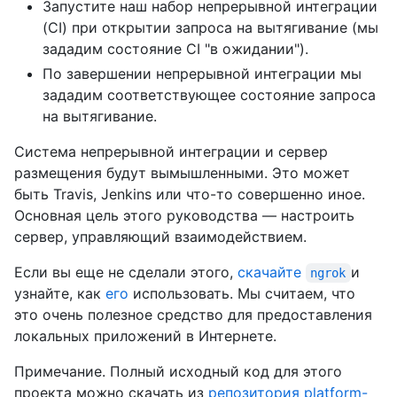
Запустите наш набор непрерывной интеграции
(CI) при открытии запроса на вытягивание (мы
зададим состояние CI "в ожидании").
По завершении непрерывной интеграции мы
зададим соответствующее состояние запроса
на вытягивание.
Система непрерывной интеграции и сервер
размещения будут вымышленными. Это может
быть Travis, Jenkins или что-то совершенно иное.
Основная цель этого руководства — настроить
сервер, управляющий взаимодействием.
Если вы еще не сделали этого,
скачайте
и
ngrok
узнайте, как
его
использовать. Мы считаем, что
это очень полезное средство для предоставления
локальных приложений в Интернете.
Примечание. Полный исходный код для этого
проекта можно скачать из
репозитория platform-