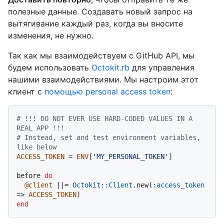
полезные данные. Создавать новый запрос на
вытягивание каждый раз, когда вы вносите
изменения, не нужно.
Так как мы взаимодействуем с GitHub API, мы
будем использовать
Octokit.rb
для управления
нашими взаимодействиями. Мы настроим этот
клиент с
помощью personal access token
:
# !!! DO NOT EVER USE HARD-CODED VALUES IN A 
REAL APP !!!
# Instead, set and test environment variables, 
like below
ACCESS_TOKEN
 = 
ENV
[
'MY_PERSONAL_TOKEN'
]

before 
do
@client
 |
|= 
Octokit::Client
.new(
:access_token
=> 
ACCESS_TOKEN
end