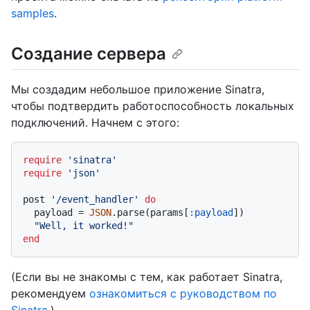
samples
.
Создание сервера
Мы создадим небольшое приложение Sinatra,
чтобы подтвердить работоспособность локальных
подключений. Начнем с этого:
require
'sinatra'
require
'json'
post 
'/event_handler'
do
  payload = 
JSON
.parse(params[
:payload
])

"Well, it worked!"
end
(Если вы не знакомы с тем, как работает Sinatra,
рекомендуем
ознакомиться с руководством по