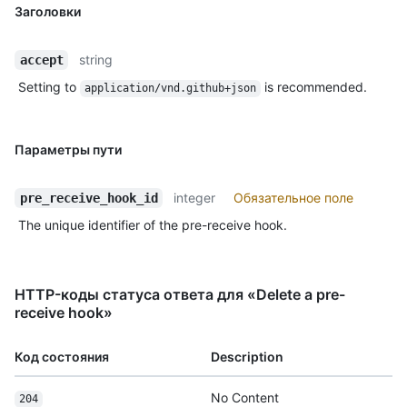
Заголовки
string
accept
Setting to
is recommended.
application/vnd.github+json
Параметры пути
integer
Обязательное поле
pre_receive_hook_id
The unique identifier of the pre-receive hook.
HTTP-коды статуса ответа для «Delete a pre-
receive hook»
Код состояния
Description
No Content
204