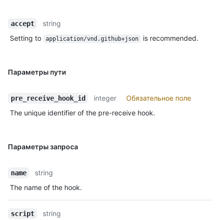
string
accept
Setting to
is recommended.
application/vnd.github+json
Параметры пути
integer
Обязательное поле
pre_receive_hook_id
The unique identifier of the pre-receive hook.
Параметры запроса
string
name
The name of the hook.
string
script