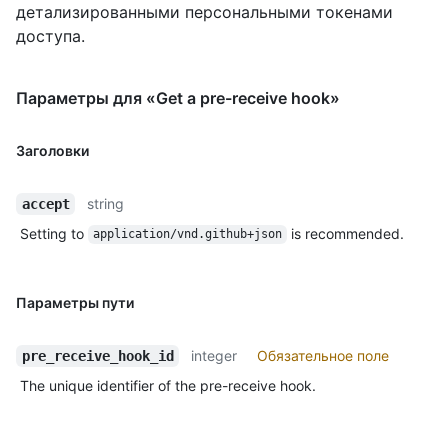
детализированными персональными токенами
доступа.
Параметры для «Get a pre-receive hook»
Заголовки
string
accept
Setting to
is recommended.
application/vnd.github+json
Параметры пути
integer
Обязательное поле
pre_receive_hook_id
The unique identifier of the pre-receive hook.