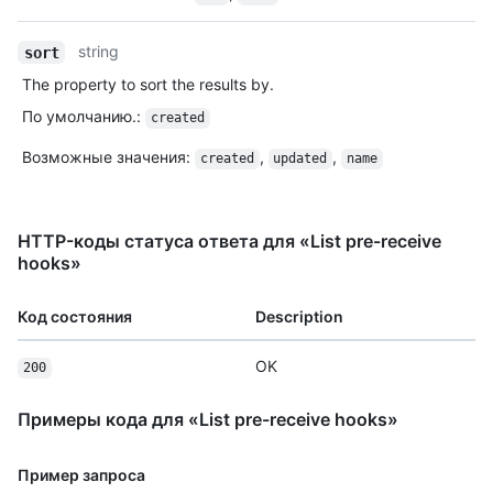
string
sort
The property to sort the results by.
По умолчанию.
:
created
Возможные значения
:
,
,
created
updated
name
HTTP-коды статуса ответа для «List pre-receive
hooks»
Код состояния
Description
OK
200
Примеры кода для «List pre-receive hooks»
Пример запроса