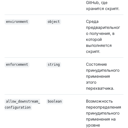
GitHub, где
хранится скрипт.
Среда
environment
object
предварительног
о получения, в
которой
выполняется
скрипт.
Состояние
enforcement
string
принудительного
применения
этого
перехватчика.
Возможность
allow_downstream_
boolean
переопределения
configuration
принудительного
применения на
уровне