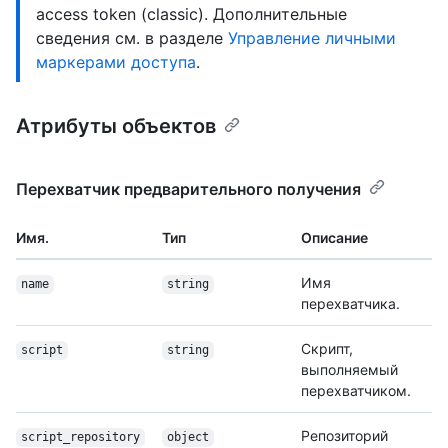
access token (classic). Дополнительные
сведения см. в разделе
Управление личными
маркерами доступа
.
Атрибуты объектов
Перехватчик предварительного получения
Имя.
Тип
Описание
Имя
name
string
перехватчика.
Скрипт,
script
string
выполняемый
перехватчиком.
Репозиторий
script_repository
object