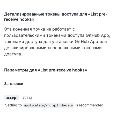
Детализированные токены доступа для «List pre-
receive hooks»
Эта конечная точка не работает с
пользовательскими токенами доступа GitHub App,
токенами доступа для установки GitHub App или
детализированными персональными токенами
доступа.
Параметры для «List pre-receive hooks»
Заголовки
string
accept
Setting to
is recommended.
application/vnd.github+json