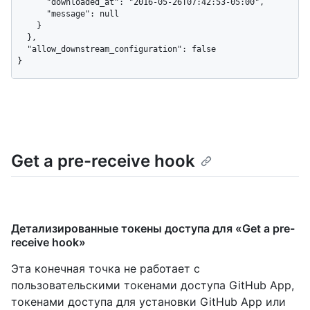
      "downloaded_at": "2016-05-26T07:42:53-05:00",

      "message": null

    }

  },

  "allow_downstream_configuration": false

}
Get a pre-receive hook
Детализированные токены доступа для «Get a pre-
receive hook»
Эта конечная точка не работает с
пользовательскими токенами доступа GitHub App,
токенами доступа для установки GitHub App или