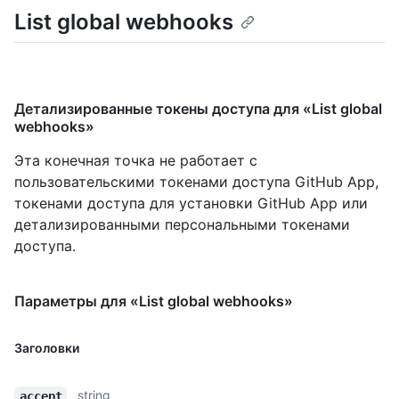
List global webhooks
Детализированные токены доступа для «List global
webhooks»
Эта конечная точка не работает с
пользовательскими токенами доступа GitHub App,
токенами доступа для установки GitHub App или
детализированными персональными токенами
доступа.
Параметры для «List global webhooks»
Заголовки
string
accept