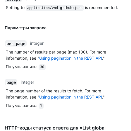
Setting to
is recommended.
application/vnd.github+json
Параметры запроса
integer
per_page
The number of results per page (max 100). For more
information, see "
Using pagination in the REST API
."
По умолчанию.
:
30
integer
page
The page number of the results to fetch. For more
information, see "
Using pagination in the REST API
."
По умолчанию.
:
1
HTTP-коды статуса ответа для «List global