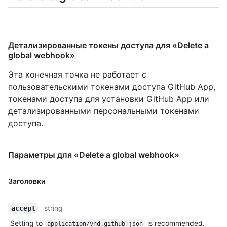
Детализированные токены доступа для «Delete a
global webhook»
Эта конечная точка не работает с
пользовательскими токенами доступа GitHub App,
токенами доступа для установки GitHub App или
детализированными персональными токенами
доступа.
Параметры для «Delete a global webhook»
Заголовки
string
accept
Setting to
is recommended.
application/vnd.github+json