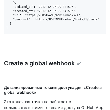
    },

    "updated_at": "2017-12-07T00:14:59Z",

    "created_at": "2017-12-07T00:14:59Z",

    "url": "https://HOSTNAME/admin/hooks/1",

    "ping_url": "https://HOSTNAME/admin/hooks/1/pings"

  }

]
Create a global webhook
Детализированные токены доступа для «Create a
global webhook»
Эта конечная точка не работает с
пользовательскими токенами доступа GitHub App,