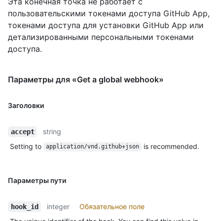
Эта конечная точка не работает с
пользовательскими токенами доступа GitHub App,
токенами доступа для установки GitHub App или
детализированными персональными токенами
доступа.
Параметры для «Get a global webhook»
Заголовки
string
accept
Setting to
is recommended.
application/vnd.github+json
Параметры пути
integer
Обязательное поле
hook_id