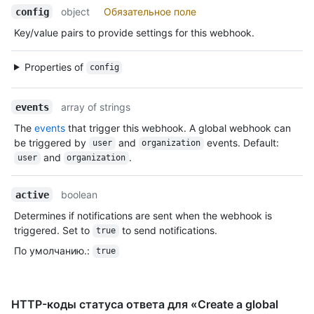
object
Обязательное поле
config
Key/value pairs to provide settings for this webhook.
Properties of
config
array of strings
events
The
events
that trigger this webhook. A global webhook can
be triggered by
and
events. Default:
user
organization
and
.
user
organization
boolean
active
Determines if notifications are sent when the webhook is
triggered. Set to
to send notifications.
true
По умолчанию.
:
true
HTTP-коды статуса ответа для «Create a global