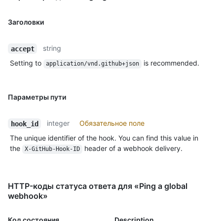
Заголовки
string
accept
Setting to
is recommended.
application/vnd.github+json
Параметры пути
integer
Обязательное поле
hook_id
The unique identifier of the hook. You can find this value in
the
header of a webhook delivery.
X-GitHub-Hook-ID
HTTP-коды статуса ответа для «Ping a global
webhook»
Код состояния
Description