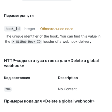
Параметры пути
integer
Обязательное поле
hook_id
The unique identifier of the hook. You can find this value in
the
header of a webhook delivery.
X-GitHub-Hook-ID
HTTP-коды статуса ответа для «Delete a global
webhook»
Код состояния
Description
No Content
204
Примеры кода для «Delete a global webhook»