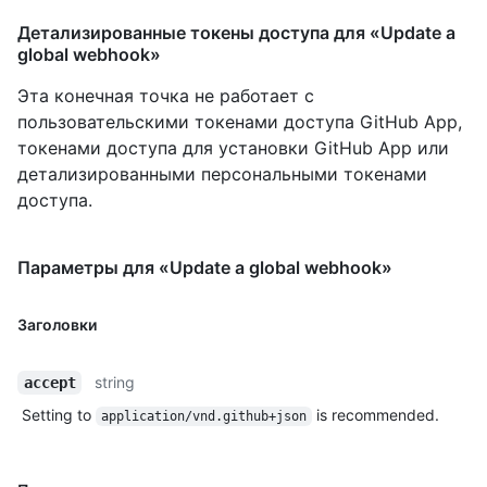
Детализированные токены доступа для «Update a
global webhook»
Эта конечная точка не работает с
пользовательскими токенами доступа GitHub App,
токенами доступа для установки GitHub App или
детализированными персональными токенами
доступа.
Параметры для «Update a global webhook»
Заголовки
string
accept
Setting to
is recommended.
application/vnd.github+json