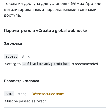
токенами доступа для установки GitHub App или
детализированными персональными токенами
доступа.
Параметры для «Create a global webhook»
Заголовки
string
accept
Setting to
is recommended.
application/vnd.github+json
Параметры запроса
string
Обязательное поле
name
Must be passed as "web".