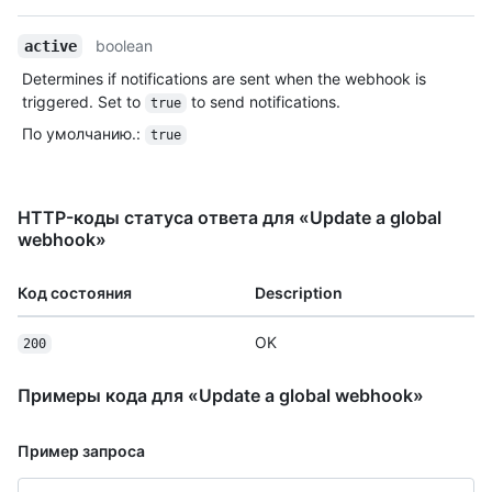
boolean
active
Determines if notifications are sent when the webhook is
triggered. Set to
to send notifications.
true
По умолчанию.
:
true
HTTP-коды статуса ответа для «Update a global
webhook»
Код состояния
Description
OK
200
Примеры кода для «Update a global webhook»
Пример запроса