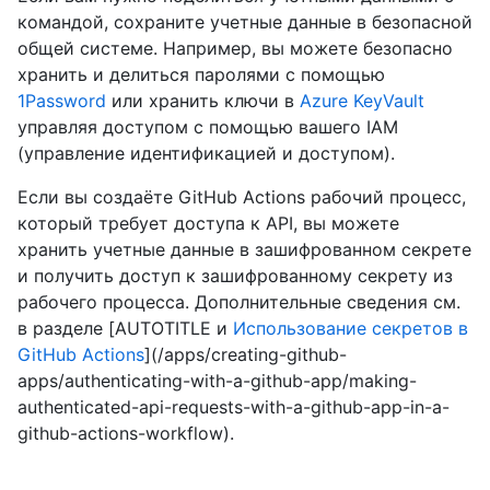
командой, сохраните учетные данные в безопасной
общей системе. Например, вы можете безопасно
хранить и делиться паролями с помощью
1Password
или хранить ключи в
Azure KeyVault
управляя доступом с помощью вашего IAM
(управление идентификацией и доступом).
Если вы создаёте GitHub Actions рабочий процесс,
который требует доступа к API, вы можете
хранить учетные данные в зашифрованном секрете
и получить доступ к зашифрованному секрету из
рабочего процесса. Дополнительные сведения см.
в разделе [AUTOTITLE и
Использование секретов в
GitHub Actions
](/apps/creating-github-
apps/authenticating-with-a-github-app/making-
authenticated-api-requests-with-a-github-app-in-a-
github-actions-workflow).