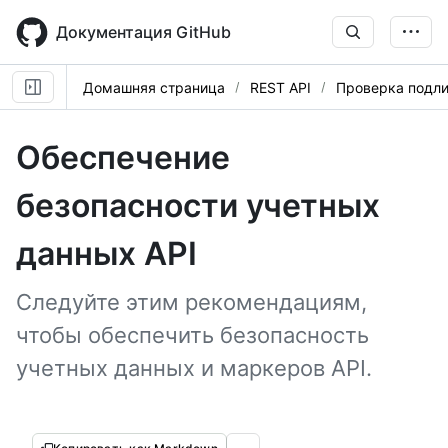
Skip
to
Документация GitHub
main
content
Домашняя страница
REST API
Проверка подли
Обеспечение
безопасности учетных
данных API
Следуйте этим рекомендациям,
чтобы обеспечить безопасность
учетных данных и маркеров API.