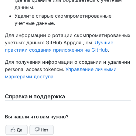
где вы храните или обращаетесь к учетным
данным.
Удалите старые скомпрометированные
учетные данные.
Для информации о ротации скомпрометированных
учетных данных GitHub Appдля , см.
Лучшие
практики создания приложения на GitHub
.
Для получения информации о создании и удалении
personal access tokenсм.
Управление личными
маркерами доступа
.
Справка и поддержка
Вы нашли что вам нужно?
Да
Нет