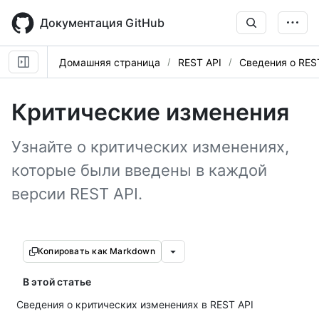
Skip
to
Документация GitHub
main
content
Домашняя страница
REST API
Сведения о RES
Критические изменения
Узнайте о критических изменениях,
которые были введены в каждой
версии REST API.
Копировать как Markdown
В этой статье
Сведения о критических изменениях в REST API