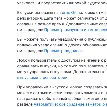
упаковать и предоставить широкой аудитории
Выпуски основаны на
тегах Git
, которые отме
репозитория. Дата тега может отличаться от 
созданы в разное время. Дополнительные св
см. в разделе
Просмотр выпусков и тегов реп
Вы можете получать уведомления о публикаци
получения уведомлений о других обновлениях
см. в разделе
Просмотр подписок
.
Любой пользователь с доступом на чтение к 
сравнивать выпуски, но только пользователи 
могут управлять выпусками. Дополнительные 
выпусками в репозитории
.
При управлении выпуском можно создавать за
можете автоматически создавать заметки о 
настраивать собственный шаблон заметок о в
разделе
Автоматическое создание заметок о 