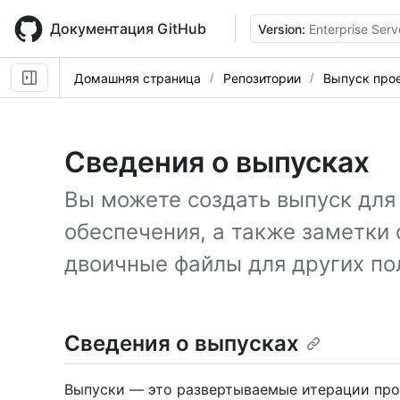
Skip
to
Документация GitHub
Version:
Enterprise Serv
main
content
Домашняя страница
Репозитории
Выпуск про
Сведения о выпусках
Вы можете создать выпуск для
обеспечения, а также заметки 
двоичные файлы для других по
Сведения о выпусках
Выпуски — это развертываемые итерации про