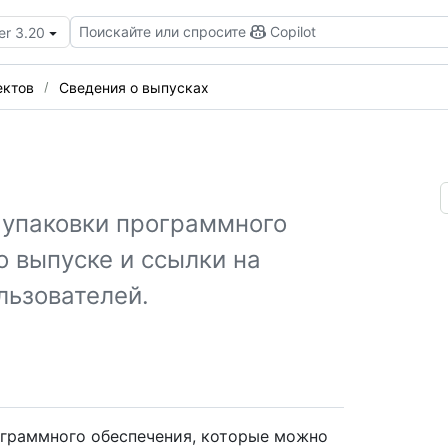
Поискайте или спросите
Copilot
er 3.20
ектов
Сведения о выпусках
 упаковки программного
о выпуске и ссылки на
льзователей.
граммного обеспечения, которые можно