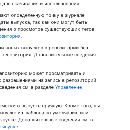
 для скачивания и использования.
чают определенную точку в журнале
даты выпуска, так как они могут быть
едения о просмотре существующих тегов
озитория
.
и новых выпусков в репозитории без
 репозитория. Дополнительные сведения
репозиторию может просматривать и
с разрешениями на запись в репозиторий
сведения см. в разделе
Управление
метки о выпуске вручную. Кроме того, вы
выпуске из шаблона по умолчанию или
ыпуске. Дополнительные сведения см. в
выпуске
.