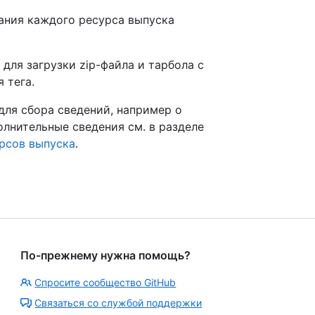
ания каждого ресурса выпуска
для загрузки zip-файла и тарбола с
 тега.
для сбора сведений, например о
олнительные сведения см. в разделе
урсов выпуска
.
По-прежнему нужна помощь?
Спросите сообщество GitHub
Связаться со службой поддержки