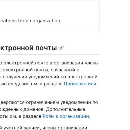
ications for an organization.
ектронной почты
 электронной почте в организации члены
с электронной почты, связанный с
 получения уведомлений по электронной
ные сведения см. в разделе
Проверка или
двергаются ограничениям уведомлений по
ержденных доменов. Дополнительные
оты см. в разделе
Роли в организации
.
 учетной записи, члены организации