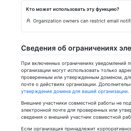
Кто может использовать эту функцию?
Organization owners can restrict email notif
Сведения об ограничениях эл
При включенных ограничениях уведомлений по
организации могут использовать только адре
проверенным или утвержденным доменом, для
почте о действиях организации. Дополнитель
утверждение домена для вашей организации
.
Внешние участники совместной работы не по
электронной почте для проверенных или утв
сведения о внешний участник совместной раб
Если организация принадлежит корпоративной