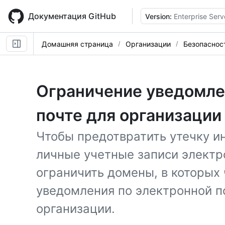
Skip
to
Документация GitHub
Version:
Enterprise Serv
main
content
Домашняя страница
Организации
Безопаснос
Ограничение уведомле
почте для организации
Чтобы предотвратить утечку и
личные учетные записи электр
ограничить домены, в которых
уведомления по электронной п
организации.