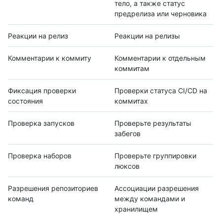
тело, а также статус
предрелиза или черновика
Реакции на релиз
Реакции на релизы
Комментарии к коммиту
Комментарии к отдельным
коммитам
Фиксация проверки
Проверки статуса CI/CD на
состояния
коммитах
Проверка запусков
Проверьте результаты
забегов
Проверка наборов
Проверьте группировки
люксов
Разрешения репозиториев
Ассоциации разрешения
команд
между командами и
хранилищем