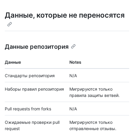
Данные, которые не переносятся
Данные репозитория
Данные
Notes
Стандарты репозитория
N/A
Наборы правил репозитория
Мигрируются только
правила защиты ветвей.
Pull requests from forks
N/A
Ожидаемые проверки pull
Мигрируются только
request
отправленные отзывы.