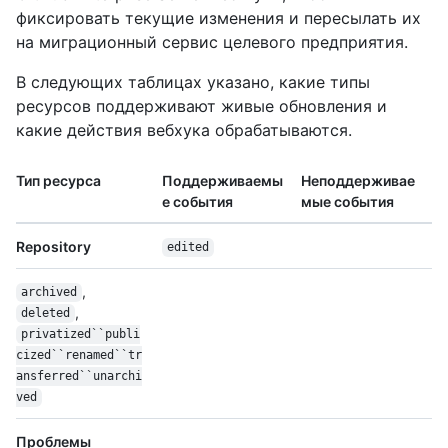
фиксировать текущие изменения и пересылать их
на миграционный сервис целевого предприятия.
В следующих таблицах указано, какие типы
ресурсов поддерживают живые обновления и
какие действия вебхука обрабатываются.
Тип ресурса
Поддерживаемы
Неподдерживае
е события
мые события
Repository
edited
,
archived
,
deleted
privatized``publi
cized``renamed``tr
ansferred``unarchi
ved
Проблемы