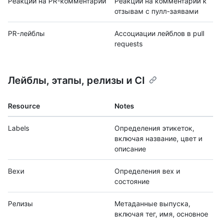
Реакции на PR-комментарии
Реакции на комментарии к
отзывам с пулл-заявами
PR-лейблы
Ассоциации лейблов в pull
requests
Лейблы, этапы, релизы и CI
Resource
Notes
Labels
Определения этикеток,
включая название, цвет и
описание
Вехи
Определения вех и
состояние
Релизы
Метаданные выпуска,
включая тег, имя, основное