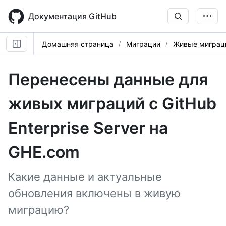
Skip
to
Документация GitHub
main
content
Домашняя страница
Миграции
Живые миграци
Перенесены данные для
живых миграций с GitHub
Enterprise Server на
GHE.com
Какие данные и актуальные
обновления включены в живую
миграцию?