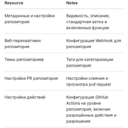
Resource
Notes
Метаданные и настройки
Видимость, описание,
репозитория
стандартная ветка и
включенные функции
Веб-перехватчики
Конфигурации Webhook для
репозитория
репозитория
Темы репозиториев
Теги для категоризации
репозитория
Настройки PR репозитория
Настройки слияния и
просмотра pull request
Настройки действий
Конфигурация GitHub
Actions на уровне
репозитория, включая
разрешённые действия и
разрешения