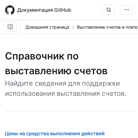
Skip
to
Документация GitHub
main
content
Домашняя страница
Выставление счетов и плат
Справочник по
выставлению счетов
Найдите сведения для поддержки
использования выставления счетов.
Цены на средства выполнения действий