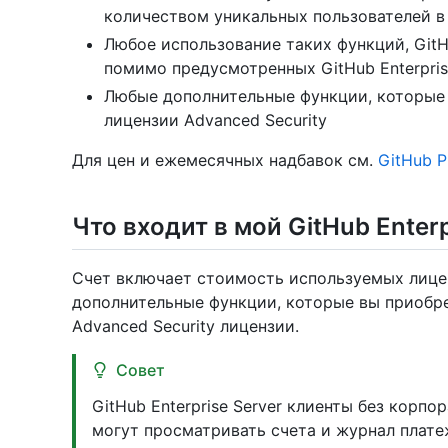
количеством уникальных пользователей 
Любое использование таких функций, GitH
помимо предусмотренных GitHub Enterpris
Любые дополнительные функции, которые в
лицензии Advanced Security
Для цен и ежемесячных надбавок см.
GitHub P
Что входит в мой GitHub Enterp
Счет включает стоимость используемых лиценз
дополнительные функции, которые вы приобре
Advanced Security лицензии.
Совет
GitHub Enterprise Server клиенты без корп
могут просматривать счета и журнал плат