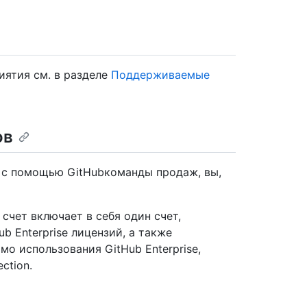
иятия см. в разделе
Поддерживаемые
ов
я с помощью GitHubкоманды продаж, вы,
счет включает в себя один счет,
 Enterprise лицензий, а также
мо использования GitHub Enterprise,
ction.