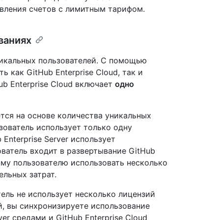
вления счетов с лимитным тарифом.
ваниях
никальных пользователей. С помощью
ь как GitHub Enterprise Cloud, так и
Hub Enterprise Cloud включает
одно
уется на основе количества уникальных
зователь использует только одну
 Enterprise Server использует
ователь входит в развертывание GitHub
дому пользователю использовать несколько
ельных затрат.
тель не использует несколько лицензий
й, вы синхронизируете использование
er средами и GitHub Enterprise Cloud