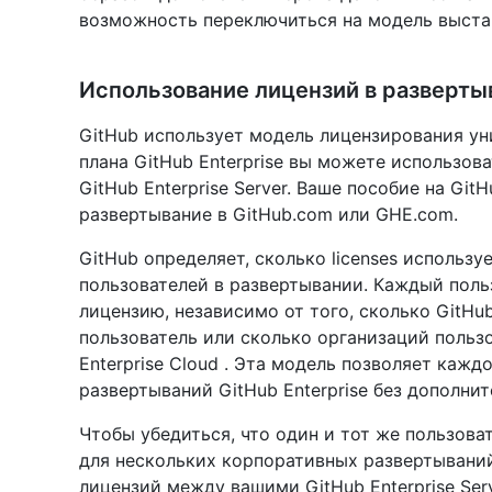
возможность переключиться на модель выста
Использование лицензий в разверты
GitHub использует модель лицензирования у
плана GitHub Enterprise вы можете использоват
GitHub Enterprise Server. Ваше пособие на Git
развертывание в GitHub.com или GHE.com.
GitHub определяет, сколько licenses использ
пользователей в развертывании. Каждый поль
лицензию, независимо от того, сколько GitHub
пользователь или сколько организаций польз
Enterprise Cloud . Эта модель позволяет каж
развертываний GitHub Enterprise без дополнит
Чтобы убедиться, что один и тот же пользова
для нескольких корпоративных развертывани
лицензий между вашими GitHub Enterprise Serv