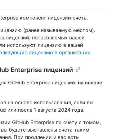
erprise компонент лицензии счета.
лицензию (ранее называемую местом).
тва лицензий, потребляемых вашей
ели используют лицензию в вашей
пользующие лицензию в организации
.
ub Enterprise лицензий
я GitHub Enterprise лицензий:
на основе
ов на основе использования, если вы
ud или после 1 августа 2024 года.
зии GitHub Enterprise по счету с томом,
 вы будете выставлены счета таким
ения. При продлении у вас есть