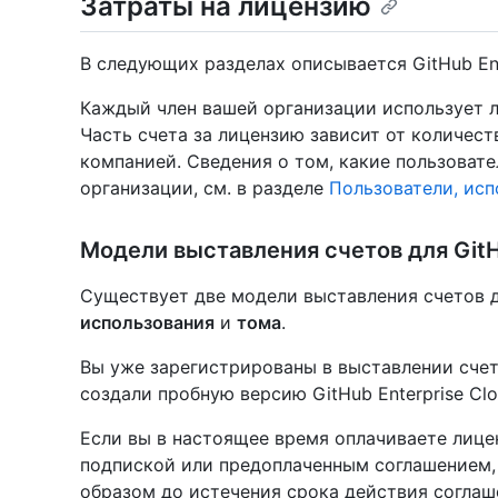
Затраты на лицензию
В следующих разделах описывается GitHub Ent
Каждый член вашей организации использует 
Часть счета за лицензию зависит от количес
компанией. Сведения о том, какие пользоват
организации, см. в разделе
Пользователи, ис
Модели выставления счетов для GitH
Существует две модели выставления счетов дл
использования
и
тома
.
Вы уже зарегистрированы в выставлении счет
создали пробную версию GitHub Enterprise Clo
Если вы в настоящее время оплачиваете лицен
подпиской или предоплаченным соглашением,
образом до истечения срока действия соглаш