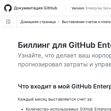
Skip
to
Документация GitHub
Version:
Enterprise Serv
main
content
Домашняя страница
Выставление счетов и плат
Биллинг для GitHub Ent
Узнайте, что делает ваш корпо
прогнозировал затраты и управ
Что входит в мой GitHub Enterp
Каждый месяц выставляется счет за:
Количество используемых GitHub Enterpri