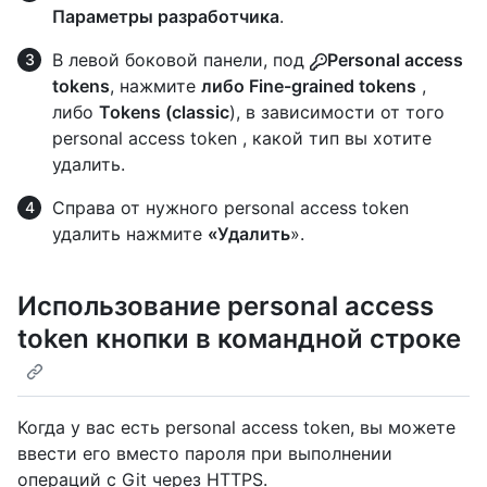
Параметры разработчика
.
В левой боковой панели, под
Personal access
tokens
, нажмите
либо Fine-grained tokens
,
либо
Tokens (classic
), в зависимости от того
personal access token , какой тип вы хотите
удалить.
Справа от нужного personal access token
удалить нажмите
«Удалить
».
Использование personal access
token кнопки в командной строке
Когда у вас есть personal access token, вы можете
ввести его вместо пароля при выполнении
операций с Git через HTTPS.