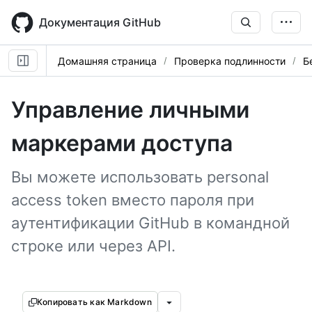
Skip
to
Документация GitHub
main
content
Домашняя страница
Проверка подлинности
Б
Управление личными
маркерами доступа
Вы можете использовать personal
access token вместо пароля при
аутентификации GitHub в командной
строке или через API.
Копировать как Markdown