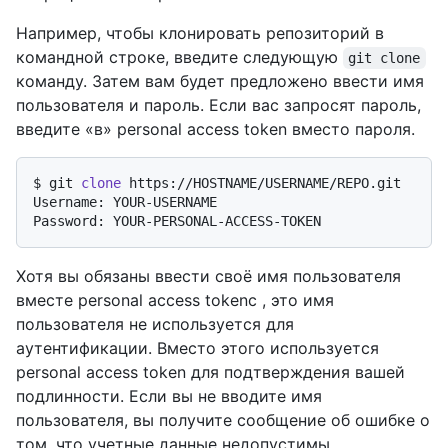
Например, чтобы клонировать репозиторий в
командной строке, введите следующую
git clone
команду. Затем вам будет предложено ввести имя
пользователя и пароль. Если вас запросят пароль,
введите «в» personal access token вместо пароля.
$ 
git 
clone
 https://HOSTNAME/USERNAME/REPO.git
Username: YOUR-USERNAME

Хотя вы обязаны ввести своё имя пользователя
вместе personal access tokenс , это имя
пользователя не используется для
аутентификации. Вместо этого используется
personal access token для подтверждения вашей
подлинности. Если вы не вводите имя
пользователя, вы получите сообщение об ошибке о
том, что учетные данные недопустимы.