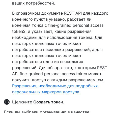
ваших потребностей.
В справочном документе REST API для каждого
конечного пункта указано, работает ли
конечная точка с fine-grained personal access
tokenS, и указывает, какие разрешения
необходимы для использования токена. Для
некоторых конечных точек может
потребоваться несколько разрешений, а для
некоторых конечных точек может
потребоваться одно из нескольких
разрешений. Для обзора того, к которым REST
API fine-grained personal access token может
получить доступ с каждым разрешением, см.
Разрешения, необходимые для подробных
персональных маркеров доступа
.
Щелкните
Создать токен
.
Если вы выбрали организацию в качестве