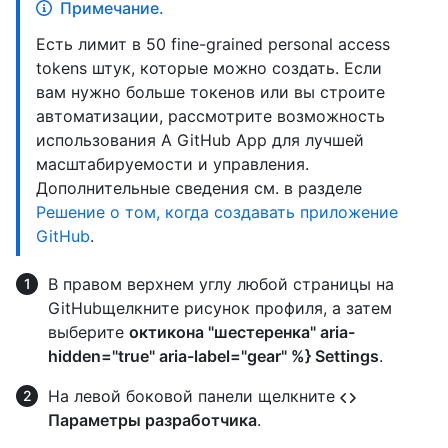
Примечание.
Есть лимит в 50 fine-grained personal access
tokens штук, которые можно создать. Если
вам нужно больше токенов или вы строите
автоматизации, рассмотрите возможность
использования A GitHub App для лучшей
масштабируемости и управления.
Дополнительные сведения см. в разделе
Решение о том, когда создавать приложение
GitHub
.
В правом верхнем углу любой страницы на
GitHubщелкните рисунок профиля, а затем
выберите
октикона "шестеренка" aria-
hidden="true" aria-label="gear" %} Settings
.
На левой боковой панели щелкните
Параметры разработчика
.