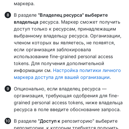
маркера.
В разделе
"Владелец ресурса" выберите
владельца
ресурса. Маркер сможет получить
доступ только к ресурсам, принадлежащим
выбранному владельцу ресурса. Организации,
членом которых вы являетесь, не появятся,
если организация заблокировала
использование fine-grained personal access
tokens. Для получения дополнительной
информации см.
Настройка политики личного
маркера доступа для вашей организации
.
Опционально, если владелец ресурса —
организация, требующая одобрения для fine-
grained personal access tokens, ниже владельца
ресурса в поле введите обоснование запроса.
В разделе
"Доступ к
репозиторию" выберите
репозитории, к которым требуется получить