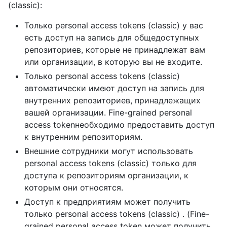
(classic):
Только personal access tokens (classic) у вас
есть доступ на запись для общедоступных
репозиториев, которые не принадлежат вам
или организации, в которую вы не входите.
Только personal access tokens (classic)
автоматически имеют доступ на запись для
внутренних репозиториев, принадлежащих
вашей организации. Fine-grained personal
access tokenнеобходимо предоставить доступ
к внутренним репозиториям.
Внешние сотрудники могут использовать
personal access tokens (classic) только для
доступа к репозиториям организации, к
которым они относятся.
Доступ к предприятиям может получить
только personal access tokens (classic) . (Fine-
grained personal access token может получить