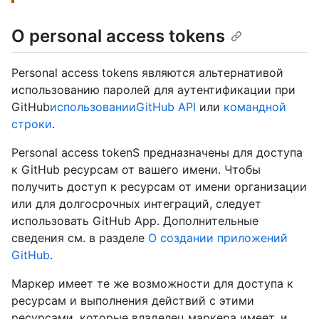
О personal access tokens
Personal access tokens являются альтернативой
использованию паролей для аутентификации при
GitHub
использованииGitHub API
или
командной
строки
.
Personal access tokenS предназначены для доступа
к GitHub ресурсам от вашего имени. Чтобы
получить доступ к ресурсам от имени организации
или для долгосрочных интеграций, следует
использовать GitHub App. Дополнительные
сведения см. в разделе
О создании приложений
GitHub
.
Маркер имеет те же возможности для доступа к
ресурсам и выполнения действий с этими
ресурсами, которые владелец маркера имеет, и