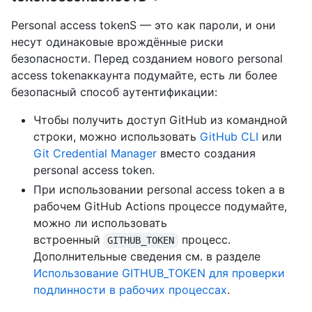
Personal access tokenS — это как пароли, и они
несут одинаковые врождённые риски
безопасности. Перед созданием нового personal
access tokenаккаунта подумайте, есть ли более
безопасный способ аутентификации:
Чтобы получить доступ GitHub из командной
строки, можно использовать
GitHub CLI
или
Git Credential Manager
вместо создания
personal access token.
При использовании personal access token a в
рабочем GitHub Actions процессе подумайте,
можно ли использовать
встроенный
процесс.
GITHUB_TOKEN
Дополнительные сведения см. в разделе
Использование GITHUB_TOKEN для проверки
подлинности в рабочих процессах
.