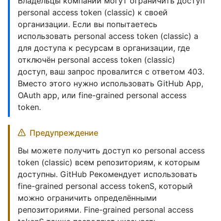
Владельцы компаний могут ограничить доступ
personal access token (classic) к своей
организации. Если вы попытаетесь
использовать personal access token (classic) a
для доступа к ресурсам в организации, где
отключён personal access token (classic)
доступ, ваш запрос провалится с ответом 403.
Вместо этого нужно использовать GitHub App,
OAuth app, или fine-grained personal access
token.
Предупреждение
Вы можете получить доступ ко personal access
token (classic) всем репозиториям, к которым
доступны. GitHub Рекомендует использовать
fine-grained personal access tokenS, который
можно ограничить определёнными
репозиториями. Fine-grained personal access