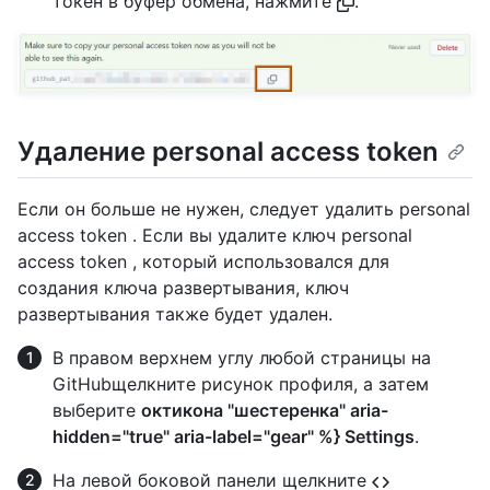
токен в буфер обмена, нажмите
.
Удаление personal access token
Если он больше не нужен, следует удалить personal
access token . Если вы удалите ключ personal
access token , который использовался для
создания ключа развертывания, ключ
развертывания также будет удален.
В правом верхнем углу любой страницы на
GitHubщелкните рисунок профиля, а затем
выберите
октикона "шестеренка" aria-
hidden="true" aria-label="gear" %} Settings
.
На левой боковой панели щелкните