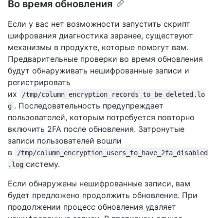
Во время обновления
Если у вас нет возможности запустить скрипт
шифрования диагностика заранее, существуют
механизмы в продукте, которые помогут вам.
Предварительные проверки во время обновления
будут обнаруживать нешифрованные записи и
регистрировать
их
/tmp/column_encryption_records_to_be_deleted.lo
. Последовательность предупреждает
g
пользователей, которым потребуется повторно
включить 2FA после обновления. Затронутые
записи пользователей вошли
в
/tmp/column_encryption_users_to_have_2fa_disabled
систему.
.log
Если обнаружены нешифрованные записи, вам
будет предложено продолжить обновление. При
продолжении процесс обновления удаляет