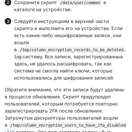
Сохраните скрипт
в
/data/user/common
каталоге на устройстве.
Следуйте инструкциям в верхней части
скрипта и выполните его на устройстве. Если
есть какие-либо нешифрованные записи, они
вошли
в
/tmp/column_encryption_records_to_be_deleted.
систему. Все записи, зарегистрированные
log
здесь, не удалось расшифровать, так как
система не смогла найти ключи, которые
использовались для шифрования записей.
Обратите внимание, что эти записи будут удалены
в процессе обновления. Скрипт предупредит
пользователей, которым потребуется повторно
зарегистрировать 2FA после обновления.
Затронутые дескрипторы пользователей вошли
в
/tmp/column_encryption_users_to_have_2fa_disabled
систему. Эти пользователи должны быть