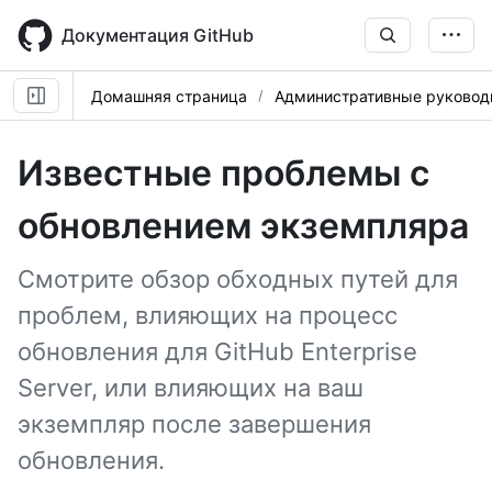
Skip
to
Документация GitHub
main
content
Домашняя страница
Административные руковод
Известные проблемы с
обновлением экземпляра
Смотрите обзор обходных путей для
проблем, влияющих на процесс
обновления для GitHub Enterprise
Server, или влияющих на ваш
экземпляр после завершения
обновления.