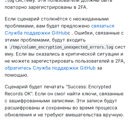
.log
повторно зарегистрированы в 2FA.
Если сценарий столкнётся с неожиданными
проблемами, вам будет предложено
связаться
Служба поддержки GitHub
с . Ошибки, связанные с
этими проблемами, будут входить
в
сист
/tmp/column_encryption_unexpected_errors.log
ему. Если вы оказались в критической ситуации и
не можете зарегистрировать пользователей в 2FA,
обратитесь Служба поддержки GitHub
за
помощью.
Сценарий будет печатать "Success: Encrypted
Records OK". Если он смог найти ключи, связанные
с зашифрованными записями. Эти записи будут
расшифрованы и сохранены во время процесса
обновления и не требуют вмешательства вручную.