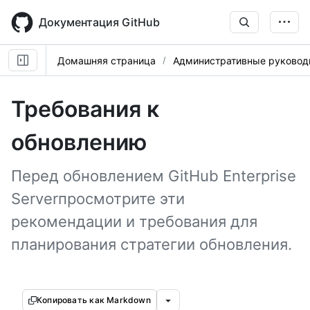
Skip
to
Документация GitHub
main
content
Домашняя страница
Административные руковод
Требования к
обновлению
Перед обновлением GitHub Enterprise
Serverпросмотрите эти
рекомендации и требования для
планирования стратегии обновления.
Копировать как Markdown