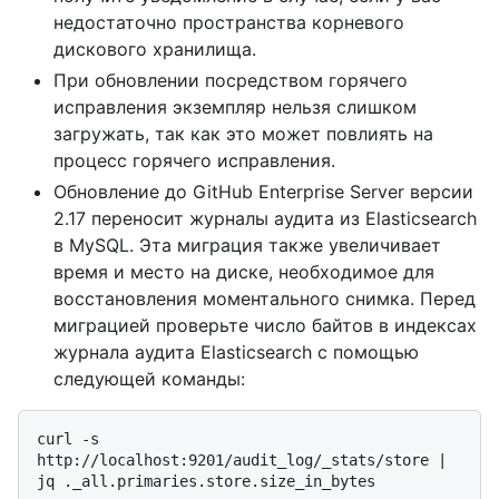
недостаточно пространства корневого
дискового хранилища.
При обновлении посредством горячего
исправления экземпляр нельзя слишком
загружать, так как это может повлиять на
процесс горячего исправления.
Обновление до GitHub Enterprise Server версии
2.17 переносит журналы аудита из Elasticsearch
в MySQL. Эта миграция также увеличивает
время и место на диске, необходимое для
восстановления моментального снимка. Перед
миграцией проверьте число байтов в индексах
журнала аудита Elasticsearch с помощью
следующей команды:
curl -s 
http://localhost:9201/audit_log/_stats/store | 