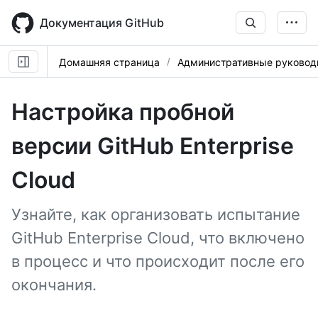
Skip
to
Документация GitHub
main
content
Домашняя страница
Административные руковод
Настройка пробной
версии GitHub Enterprise
Cloud
Узнайте, как организовать испытание
GitHub Enterprise Cloud, что включено
в процесс и что происходит после его
окончания.