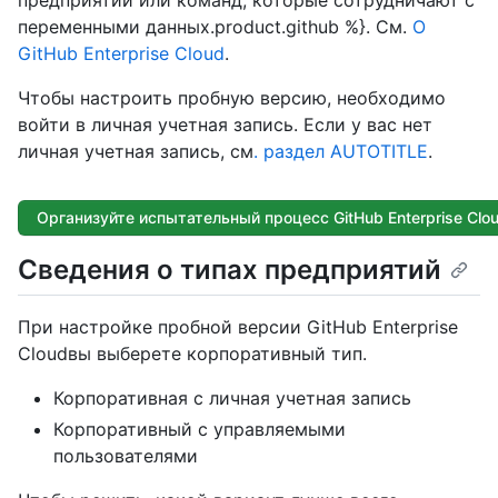
предприятий или команд, которые сотрудничают с
переменными данных.product.github %}. См.
О
GitHub Enterprise Cloud
.
Чтобы настроить пробную версию, необходимо
войти в личная учетная запись. Если у вас нет
личная учетная запись, см
. раздел AUTOTITLE
.
Организуйте испытательный процесс GitHub Enterprise Clo
Сведения о типах предприятий
При настройке пробной версии GitHub Enterprise
Cloudвы выберете корпоративный тип.
Корпоративная с личная учетная запись
Корпоративный с управляемыми
пользователями