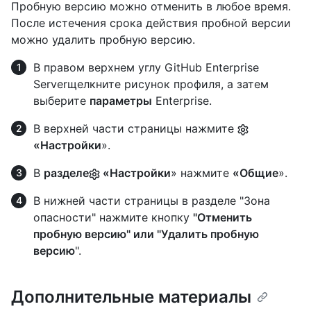
Пробную версию можно отменить в любое время.
После истечения срока действия пробной версии
можно удалить пробную версию.
В правом верхнем углу GitHub Enterprise
Serverщелкните рисунок профиля, а затем
выберите
параметры
Enterprise.
В верхней части страницы нажмите
«Настройки
».
В
разделе
«Настройки
» нажмите
«Общие
».
В нижней части страницы в разделе "Зона
опасности" нажмите кнопку
"Отменить
пробную версию" или
"Удалить пробную
версию
".
Дополнительные материалы