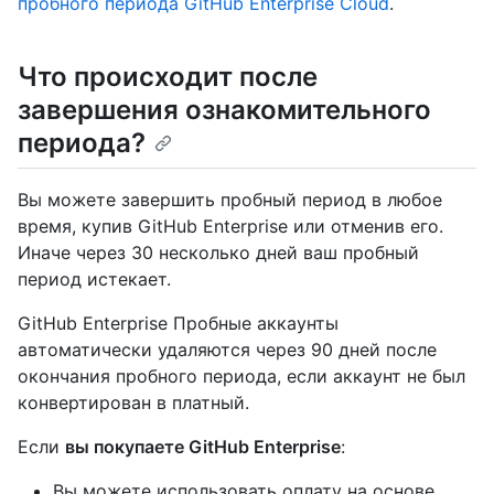
пробного периода GitHub Enterprise Cloud
.
Что происходит после
завершения ознакомительного
периода?
Вы можете завершить пробный период в любое
время, купив GitHub Enterprise или отменив его.
Иначе через 30 несколько дней ваш пробный
период истекает.
GitHub Enterprise Пробные аккаунты
автоматически удаляются через 90 дней после
окончания пробного периода, если аккаунт не был
конвертирован в платный.
Если
вы покупаете GitHub Enterprise
:
Вы можете использовать оплату на основе