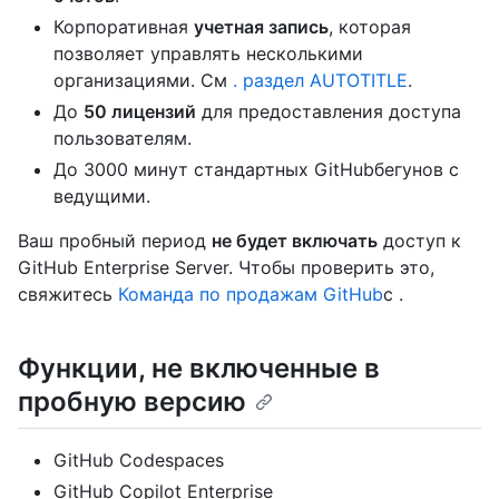
Корпоративная
учетная запись
, которая
позволяет управлять несколькими
организациями. См
. раздел AUTOTITLE
.
До
50 лицензий
для предоставления доступа
пользователям.
До 3000 минут стандартных GitHubбегунов с
ведущими.
Ваш пробный период
не будет включать
доступ к
GitHub Enterprise Server. Чтобы проверить это,
свяжитесь
Команда по продажам GitHub
с .
Функции, не включенные в
пробную версию
GitHub Codespaces
GitHub Copilot Enterprise