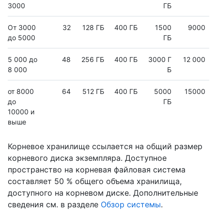
3000
ГБ
От 3000
32
128 ГБ
400 ГБ
1500
9000
до 5000
ГБ
5 000 до
48
256 ГБ
400 ГБ
3000 Г
12 000
8 000
Б
от 8000
64
512 ГБ
400 ГБ
5000
15000
до
ГБ
10000 и
выше
Корневое хранилище ссылается на общий размер
корневого диска экземпляра. Доступное
пространство на корневая файловая система
составляет 50 % общего объема хранилища,
доступного на корневом диске. Дополнительные
сведения см. в разделе
Обзор системы
.