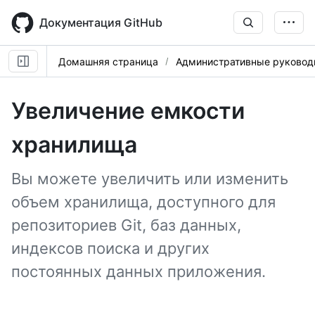
Skip
to
Документация GitHub
main
content
Домашняя страница
Административные руковод
Увеличение емкости
хранилища
Вы можете увеличить или изменить
объем хранилища, доступного для
репозиториев Git, баз данных,
индексов поиска и других
постоянных данных приложения.