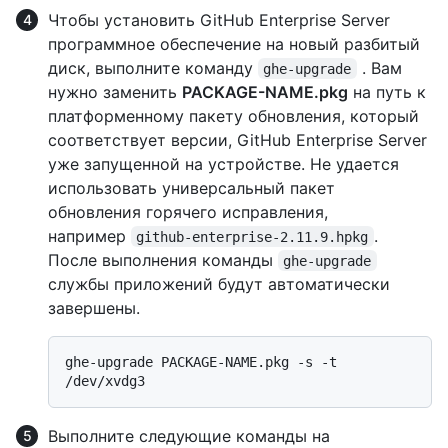
Чтобы установить GitHub Enterprise Server
программное обеспечение на новый разбитый
диск, выполните команду
. Вам
ghe-upgrade
нужно заменить
PACKAGE-NAME.pkg
на путь к
платформенному пакету обновления, который
соответствует версии, GitHub Enterprise Server
уже запущенной на устройстве. Не удается
использовать универсальный пакет
обновления горячего исправления,
например
.
github-enterprise-2.11.9.hpkg
После выполнения команды
ghe-upgrade
службы приложений будут автоматически
завершены.
ghe-upgrade PACKAGE-NAME.pkg -s -t 
Выполните следующие команды на