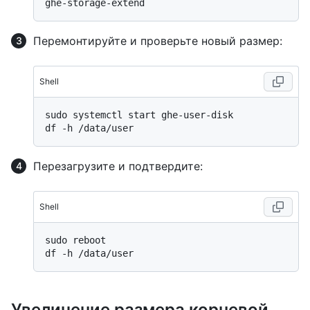
Перемонтируйте и проверьте новый размер:
Shell
sudo systemctl start ghe-user-disk

Перезагрузите и подтвердите:
Shell
sudo reboot

Увеличение размера корневой