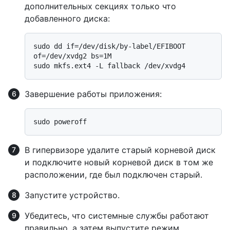
дополнительных секциях только что
добавленного диска:
sudo dd if=/dev/disk/by-label/EFIBOOT 
of=/dev/xvdg2 bs=1M

Завершение работы приложения:
В гипервизоре удалите старый корневой диск
и подключите новый корневой диск в том же
расположении, где был подключен старый.
Запустите устройство.
Убедитесь, что системные службы работают
правильно, а затем выпустите режим