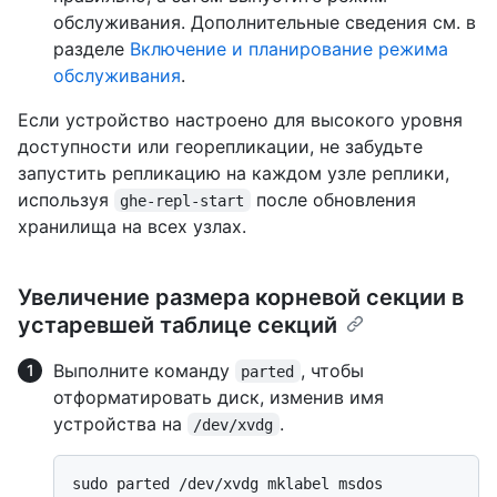
обслуживания. Дополнительные сведения см. в
разделе
Включение и планирование режима
обслуживания
.
Если устройство настроено для высокого уровня
доступности или георепликации, не забудьте
запустить репликацию на каждом узле реплики,
используя
после обновления
ghe-repl-start
хранилища на всех узлах.
Увеличение размера корневой секции в
устаревшей таблице секций
Выполните команду
, чтобы
parted
отформатировать диск, изменив имя
устройства на
.
/dev/xvdg
sudo parted /dev/xvdg mklabel msdos
