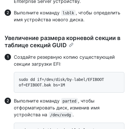
Enterprise Server устройству.
Выполните команду
, чтобы определить
lsblk
имя устройства нового диска.
Увеличение размера корневой секции в
таблице секций GUID
Создайте резервную копию существующей
секции загрузки EFI:
sudo dd if=/dev/disk/by-label/EFIBOOT 
Выполните команду
, чтобы
parted
отформатировать диск, изменив имя
устройства на
.
/dev/xvdg